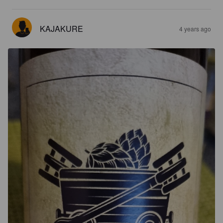
KAJAKURE
4 years ago