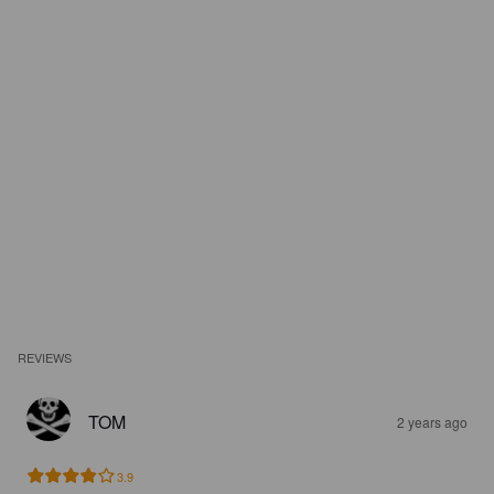
REVIEWS
TOM
2 years ago
3.9