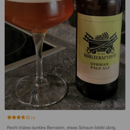
3.6
Recht trübes dunkles Bernstein, etwas Schaum bleibt übrig.
