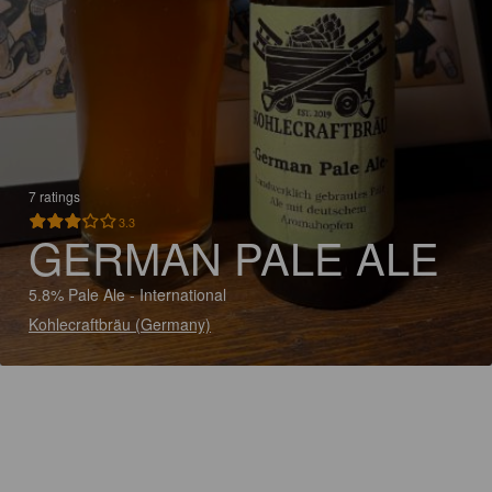
7 ratings
3.3
GERMAN PALE ALE
5.8% Pale Ale - International
Kohlecraftbräu (Germany)