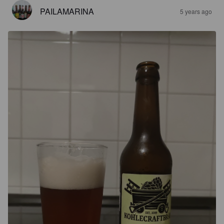
PAILAMARINA
5 years ago