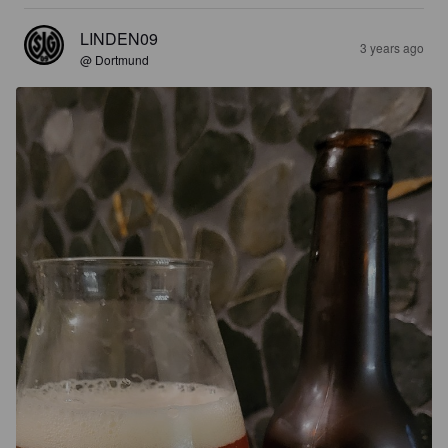
LINDEN09
3 years ago
@ Dortmund