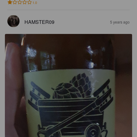
1.0
HAMSTER09
5 years ago