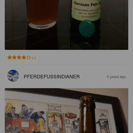
4.0
PFERDEFUSSINDIANER
5 years ago