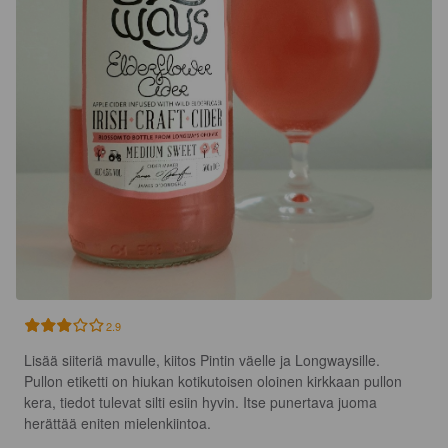
2.9
Lisää siiteriä mavulle, kiitos Pintin väelle ja Longwaysille.

Pullon etiketti on hiukan kotikutoisen oloinen kirkkaan pullon 
kera, tiedot tulevat silti esiin hyvin. Itse punertava juoma 
herättää eniten mielenkiintoa.
