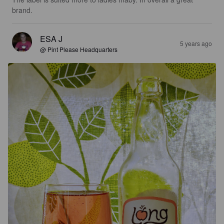
brand.
ESA J
5 years ago
@ Pint Please Headquarters