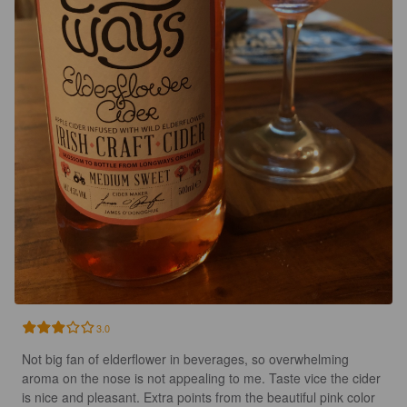
3.0
Not big fan of elderflower in beverages, so overwhelming 
aroma on the nose is not appealing to me. Taste vice the cider 
is nice and pleasant. Extra points from the beautiful pink color