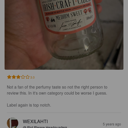
3.0
Not a fan of the perfumy taste so not the right person to 
review this. In it's own category could be worse I guess.

Label again is top notch.
WEXILAHTI
5 years ago
@ Pint Please Headquarters