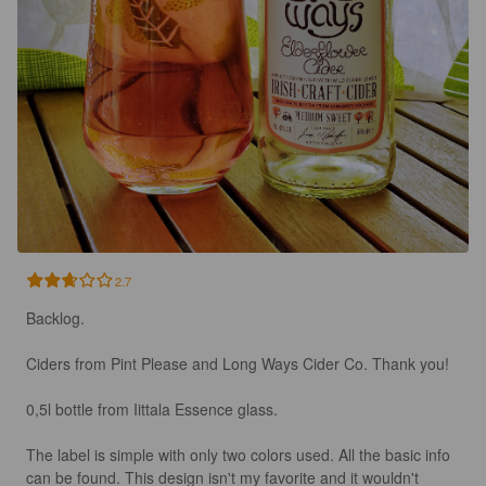
2.7
Backlog.

Ciders from Pint Please and Long Ways Cider Co. Thank you!

0,5l bottle from Iittala Essence glass.

The label is simple with only two colors used. All the basic info 
can be found. This design isn't my favorite and it wouldn't 