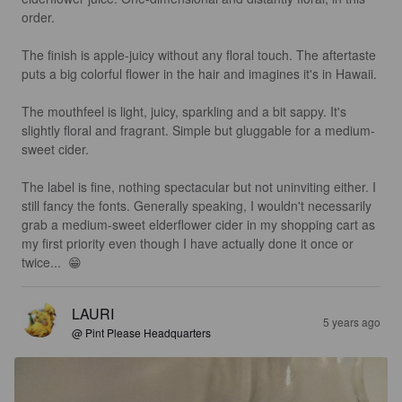
order.

The finish is apple-juicy without any floral touch. The aftertaste 
puts a big colorful flower in the hair and imagines it's in Hawaii.

The mouthfeel is light, juicy, sparkling and a bit sappy. It's 
slightly floral and fragrant. Simple but gluggable for a medium-
sweet cider.

The label is fine, nothing spectacular but not uninviting either. I 
still fancy the fonts. Generally speaking, I wouldn't necessarily 
grab a medium-sweet elderflower cider in my shopping cart as 
my first priority even though I have actually done it once or 
twice...  😁
LAURI
5 years ago
@ Pint Please Headquarters