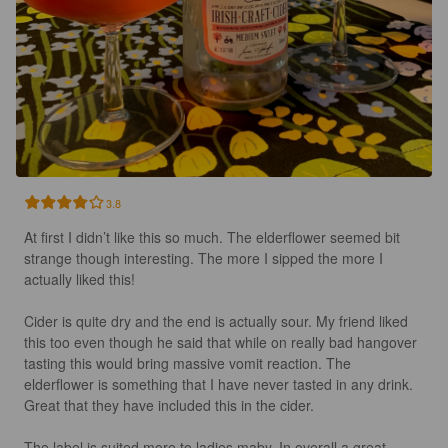
3.8
At first I didn’t like this so much. The elderflower seemed bit 
strange though interesting. The more I sipped the more I 
actually liked this!

Cider is quite dry and the end is actually sour. My friend liked 
this too even though he said that while on really bad hangover 
tasting this would bring massive vomit reaction. The 
elderflower is something that I have never tasted in any drink. 
Great that they have included this in the cider.

The label is suited more to ladies maby. In overall a great 