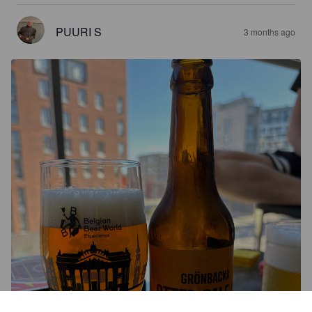
PUURI S
3 months ago