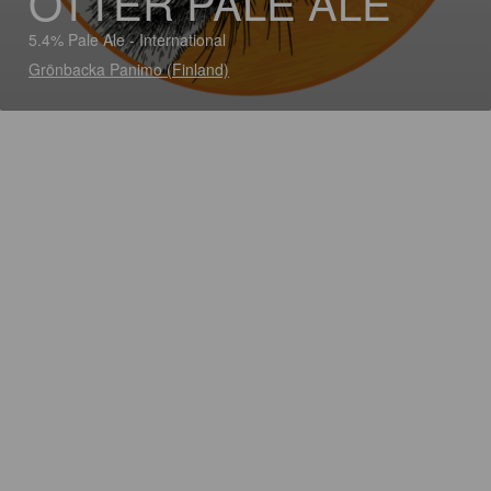
OTTER PALE ALE
5.4% Pale Ale - International
Grönbacka Panimo (Finland)