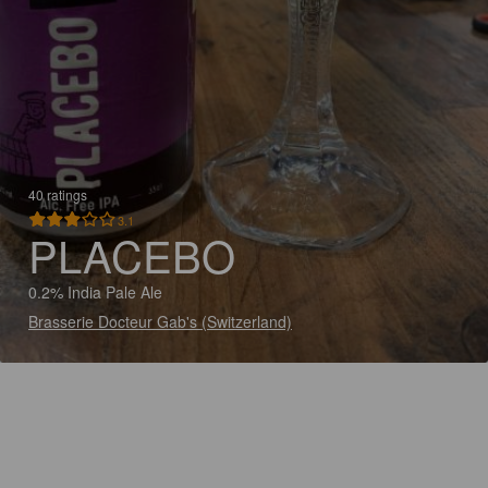
40 ratings
3.1
PLACEBO
0.2% India Pale Ale
Brasserie Docteur Gab's (Switzerland)