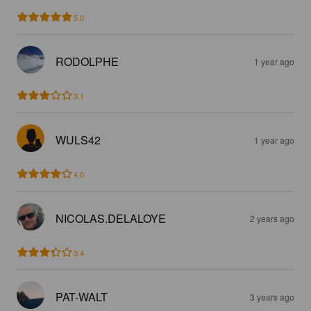
5.0
RODOLPHE
1 year ago
3.1
WULS42
1 year ago
4.0
NICOLAS.DELALOYE
2 years ago
3.4
PAT-WALT
3 years ago