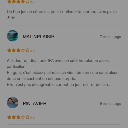
3.7
Un bon jus de céréales, pour continuer la journée avec plaisir. 
🎿🍻
MALINPLAISIR
7 months ago
3.0
A l'odeur on dirait une IPA avec ce côté houblonné assez 
particulier.

En goût, c'est assez plat mais ça vient de son côté sans alcool 
donc en le sachant on est peu surpris.

Elle n'est pas désagréable surtout un jour de 1er de l'an....
PINTAVIER
9 months ago
2.6