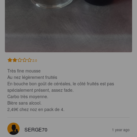
2.0
Très fine mousse 

Au nez légèrement fruités 

En bouche bon goût de céréales, le côté fruités est pas 
spécialement présent, assez fade.

Carbo très moyenne.

Bière sans alcool.

2,49€ chez noz en pack de 4.
SERGE70
1 year ago