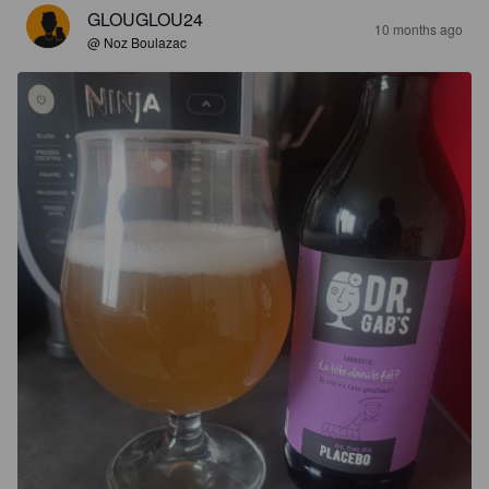
GLOUGLOU24
10 months ago
@ Noz Boulazac