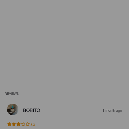
REVIEWS
BOBITO
1 month ago
3.3