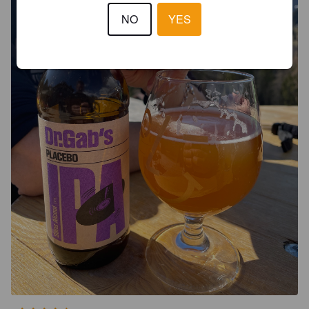
NO
YES