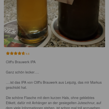
4.6
Cliff's Brauwerk IPA

Ganz schön lecker….

….ist das IPA von Cliff's Brauwerk aus Leipzig, das mir Markus 
geschickt hat.

Die schöne Flasche mit dem kurzen Hals, ohne geklebtes 
Etikett, dafür mit Anhänger an der gesiegelten Juteschnur, auf 
dem viele Informationen stehen, ist schon mal toll anzusehen.
