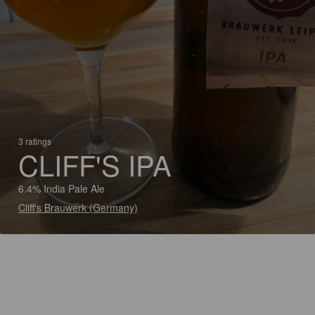
3 ratings
CLIFF'S IPA
6.4% India Pale Ale
Cliff's Brauwerk (Germany)