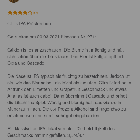
3.9
Cliff’s IPA Prösterchen

Getrunken am 20.03.2021 Flaschen-Nr. 271:

Gülden ist es anzuschauen. Die Blume ist mächtig und hält 
sich schön über die Trinkdauer. Das Bier ist kaltgehopft mit 
Citra und Cascade. 

Die Nase ist IPA-typisch als fruchtig zu bezeichnen. Jedoch ist 
sie, wie das Bier selbst, als leicht einzustufen. Citra liefert beim 
Antrunk den Limetten und Grapefruit-Geschmack und etwas 
Ananas ist auch dabei. Dann übernimmt Cascade und bringt 
die Litschi ins Spiel. Würzig und blumig hallt das Ganze im 
Mundraum nach. Die 6,4 Prozent Alkohol sind nirgendwo zu 
erschmecken und somit sehr gut eingebunden.

Ein klassisches IPA, lokal von hier. Die Leichtigkeit des 
Geschmacks hat mir gefallen. 3,5/4/4/4