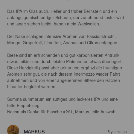
Das IPA im Glas auch. Heller und trüber Bernstein und ein 
anfangs gemischtporiger Schaum, der zunehmend fester wird 
und lange stehen bleibt, haben mein Wohlwollen.

Der Nase schlagen intensive Aromen von Passionsfrucht, 
Mango, Grapefruit, Limetten, Ananas und Citrus entgegen.

Diese sind im erfrischenden und gut karbonisierten Antrunk 
etwas milder und durch leichte Piniennoten etwas überlagert. 
Diese Harzigkeit passt aber prima und ergänzt die fruchtigen 
Aromen sehr gut, die nach diesem Intermezzo wieder Fahrt 
aufnehmen und von einer angenehmen Bittere den Rachen 
hinunter begleitet werden.

Summa summarum ein süffiges und leckeres IPA und eine 
fette Empfehlung.

Nochmals Danke für Flasche #261, Markus, tolle Auswahl.
MARKUS
5 years ago