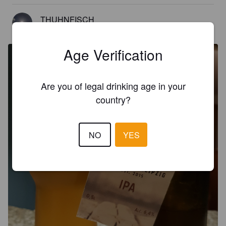
THUHNFISCH
5 years ago
@ Geschenkt bekommen
Age Verification
Are you of legal drinking age in your
country?
NO
YES