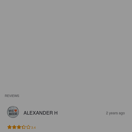
REVIEWS
ALEXANDER H
2 years ago
3.4