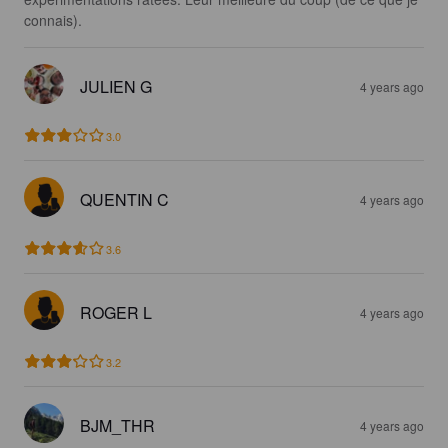
connais).
JULIEN G
4 years ago
3.0
QUENTIN C
4 years ago
3.6
ROGER L
4 years ago
3.2
BJM_THR
4 years ago