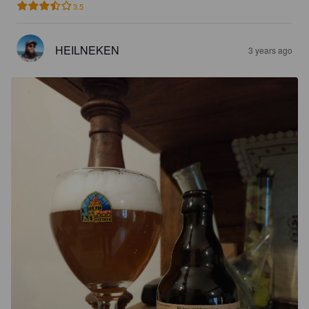
3.5
HEILNEKEN
3 years ago