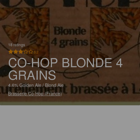
18 ratings
3.2
CO-HOP BLONDE 4
GRAINS
4.6% Golden Ale / Blond Ale
Brasserie Co-Hop (France)