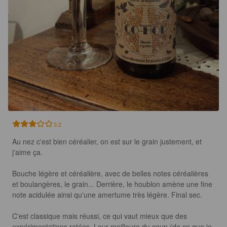
3.2
Au nez c'est bien céréalier, on est sur le grain justement, et 
j'aime ça. 

Bouche légère et céréalière, avec de belles notes céréalières 
et boulangères, le grain... Derrière, le houblon amène une fine 
note acidulée ainsi qu'une amertume très légère. Final sec.

C'est classique mais réussi, ce qui vaut mieux que des 
expérimentations ratées. Leur meilleure du coup (de ce que je 