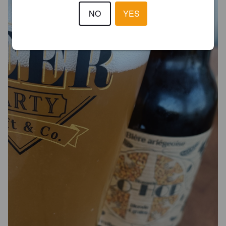
NO
YES