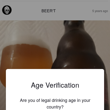
BEER'T
5 years ago
Age Verification
Are you of legal drinking age in your
country?