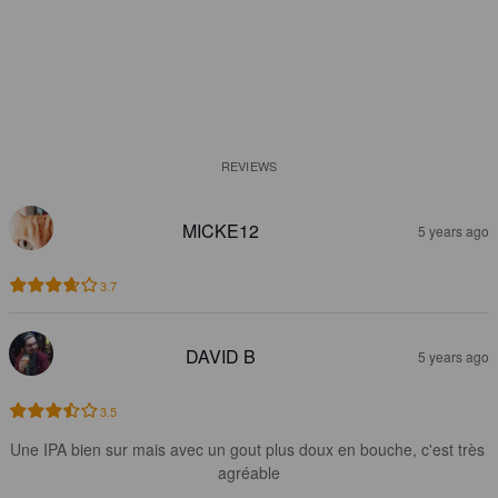
REVIEWS
MICKE12
5 years ago
3.7
DAVID B
5 years ago
3.5
Une IPA bien sur mais avec un gout plus doux en bouche, c'est très 
agréable