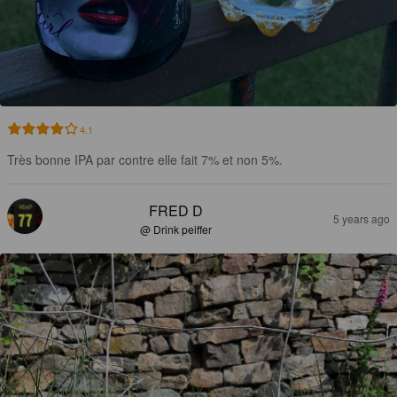
4.1
Très bonne IPA par contre elle fait 7% et non 5%.
FRED D
5 years ago
@ Drink peiffer