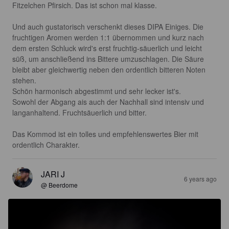
Fitzelchen Pfirsich. Das ist schon mal klasse.

Und auch gustatorisch verschenkt dieses DIPA Einiges. Die 
fruchtigen Aromen werden 1:1 übernommen und kurz nach 
dem ersten Schluck wird's erst fruchtig-säuerlich und leicht 
süß, um anschließend ins Bittere umzuschlagen. Die Säure 
bleibt aber gleichwertig neben den ordentlich bitteren Noten 
stehen.

Schön harmonisch abgestimmt und sehr lecker ist's.

Sowohl der Abgang ais auch der Nachhall sind intensiv und 
langanhaltend. Fruchtsäuerlich und bitter.

Das Kommod ist ein tolles und empfehlenswertes Bier mit 
ordentlich Charakter.
JARI J
6 years ago
@ Beerdome