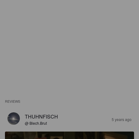
REVIEWS
THUHNFISCH
5 years ago
@ Blech.Brut