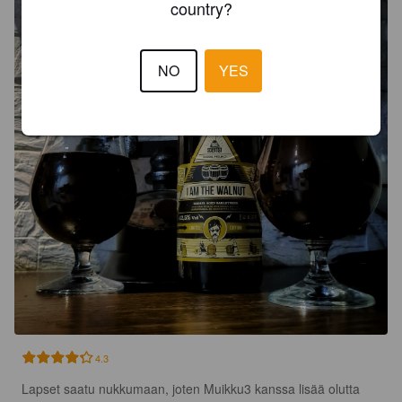
country?
NO
YES
4.3
Lapset saatu nukkumaan, joten Muikku3 kanssa lisää olutta 