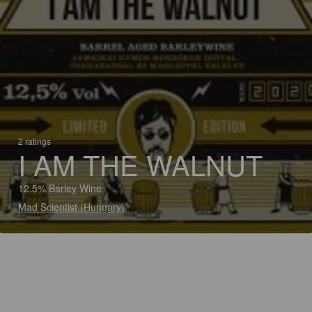
2 ratings
I AM THE WALNUT
12.5% Barley Wine
Mad Scientist (Hungary)