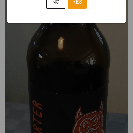
NO
YES