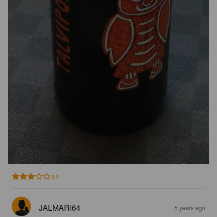
3.0
JALMARI64
5 years ago