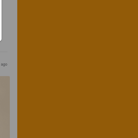
s ago