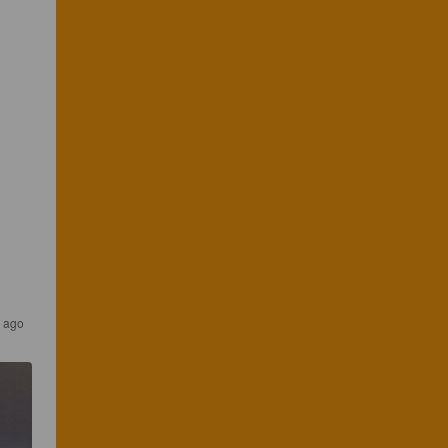
s ago