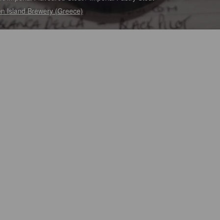
n Island Brewery (Greece)