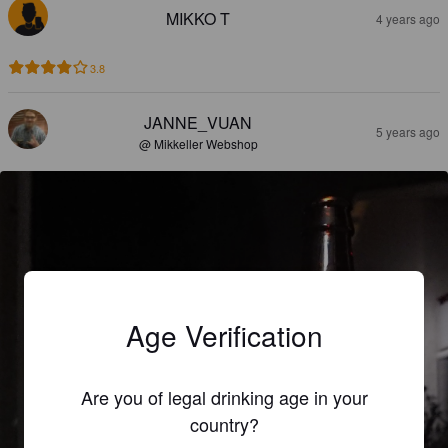
MIKKO T
4 years ago
3.8
JANNE_VUAN
5 years ago
@ Mikkeller Webshop
Age Verification
Are you of legal drinking age in your
country?