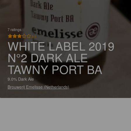
7 ratings
3.1
WHITE LABEL 2019
N°2 DARK ALE
TAWNY PORT BA
9.0% Dark Ale
Brouwerij Emelisse (Netherlands)