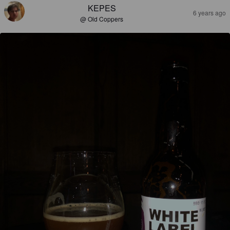
KEPES
6 years ago
@ Old Coppers