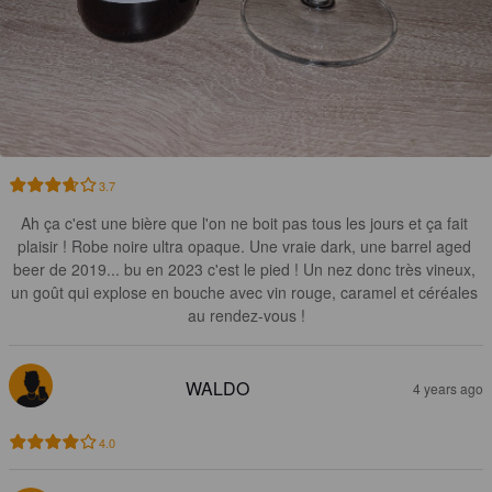
3.7
Ah ça c'est une bière que l'on ne boit pas tous les jours et ça fait 
plaisir ! Robe noire ultra opaque. Une vraie dark, une barrel aged 
beer de 2019... bu en 2023 c'est le pied ! Un nez donc très vineux, 
un goût qui explose en bouche avec vin rouge, caramel et céréales 
au rendez-vous !
WALDO
4 years ago
4.0