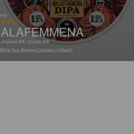
tings
3.8
ALAFEMMENA
 Imperial IPA / Double IPA
White Hag Brewing Company (Ireland)