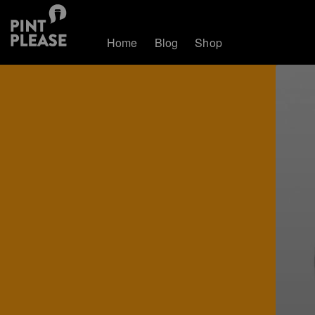
Home
Blog
Shop