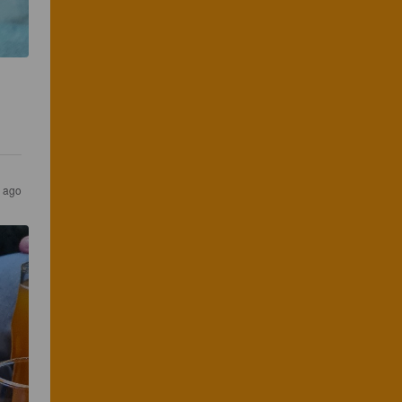
s ago