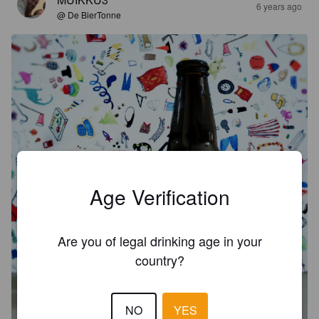
6 years ago
@ De BierTonne
Age Verification
Are you of legal drinking age in your
country?
NO
YES