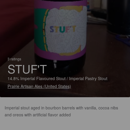
3 ratings
STUF'T
14.8% Imperial Flavoured Stout / Imperial Pastry Stout
Prairie Artisan Ales (United States)
Imperial stout aged in bourbon barrels with vanilla, cocoa nibs
and oreos with artificial flavor added