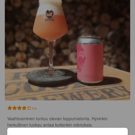
3.8
Vaahtoaminen tuntuu olevan loppumatonta. Hyvinkin 
herkullinen tuoksu antaa kuitenkin odotuksia.
