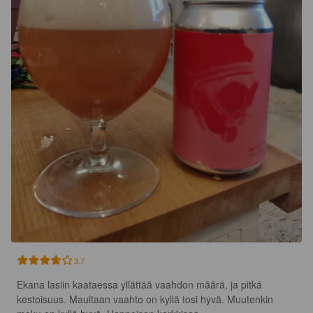
3.7
Ekana lasiin kaataessa yllättää vaahdon määrä, ja pitkä 
kestoisuus. Maultaan vaahto on kyllä tosi hyvä. Muutenkin 