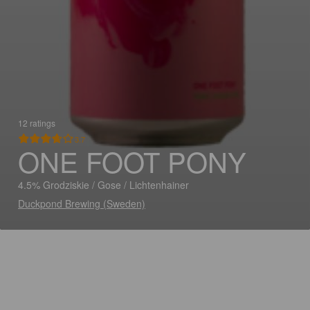
12 ratings
3.7
ONE FOOT PONY
4.5% Grodziskie / Gose / Lichtenhainer
Duckpond Brewing (Sweden)