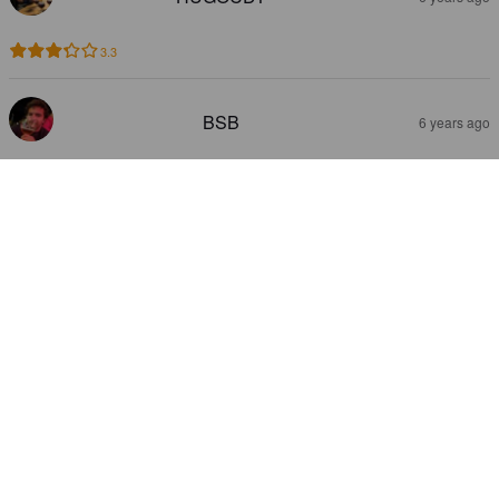
3.3
BSB
6 years ago
3.1
ALEXIS B
6 years ago
3.3
WOSING
6 years ago