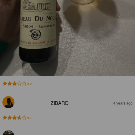
3.2
ZIBARD
4 years ago
3.7