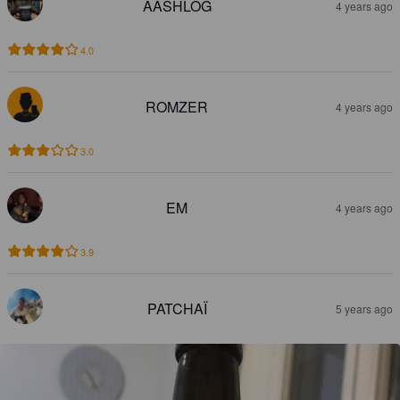
AASHLOG
4 years ago
4.0
ROMZER
4 years ago
3.0
EM
4 years ago
3.9
PATCHAÏ
5 years ago