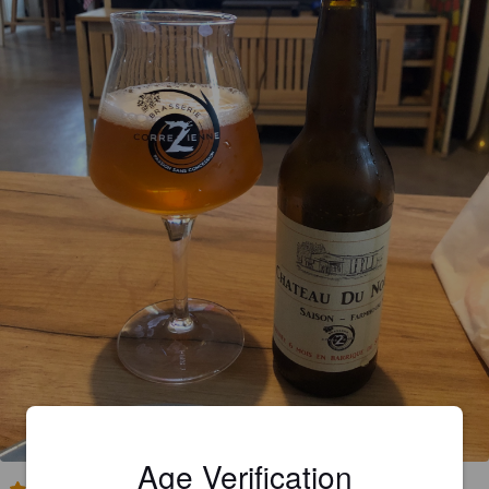
Age Verification