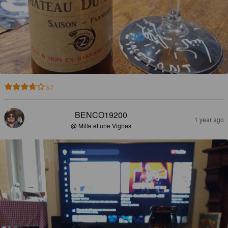
3.7
BENCO19200
1 year ago
@ Mille et une Vignes