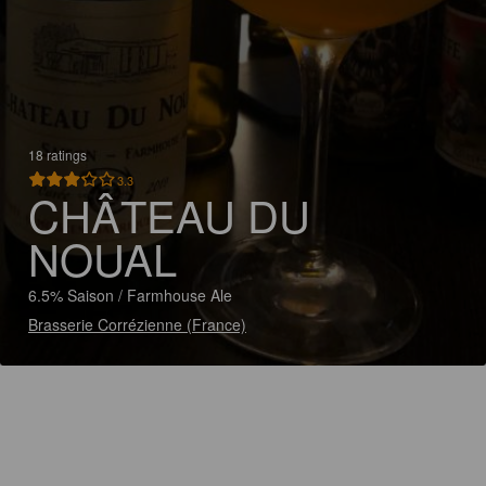
18 ratings
3.3
CHÂTEAU DU
NOUAL
6.5% Saison / Farmhouse Ale
Brasserie Corrézienne (France)