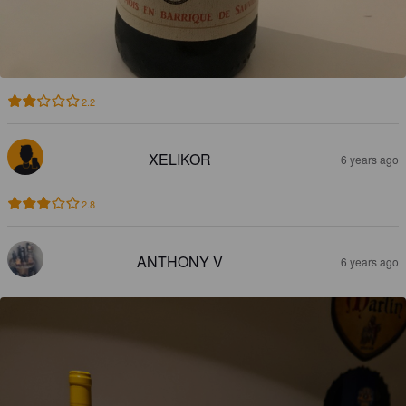
2.2
XELIKOR
6 years ago
2.8
ANTHONY V
6 years ago