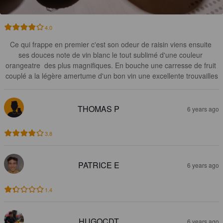
4.0
Ce qui frappe en premier c'est son odeur de raisin viens ensuite 
ses douces note de vin blanc le tout sublimé d'une couleur 
orangeatre  des plus magnifiques. En bouche une carresse de fruit 
couplé a la légère amertume d'un bon vin une excellente trouvailles
THOMAS P
6 years ago
3.8
PATRICE E
6 years ago
1.4
HUGOCDT
6 years ago