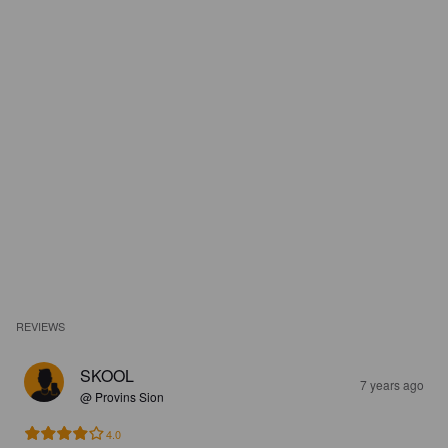
REVIEWS
SKOOL
7 years ago
@ Provins Sion
4.0