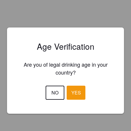
Age Verification
Are you of legal drinking age in your
country?
NO
YES