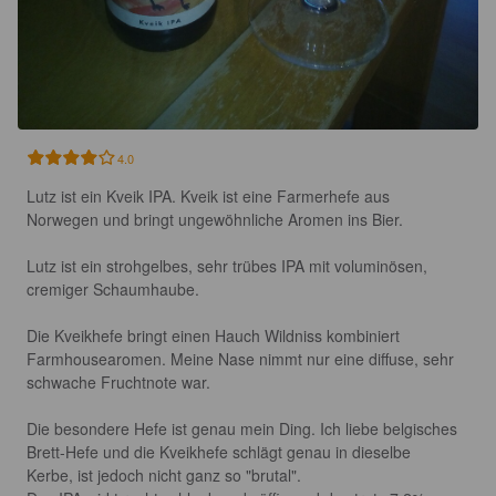
4.0
Lutz ist ein Kveik IPA. Kveik ist eine Farmerhefe aus 
Norwegen und bringt ungewöhnliche Aromen ins Bier.

Lutz ist ein strohgelbes, sehr trübes IPA mit voluminösen, 
cremiger Schaumhaube.

Die Kveikhefe bringt einen Hauch Wildniss kombiniert 
Farmhousearomen. Meine Nase nimmt nur eine diffuse, sehr 
schwache Fruchtnote war.

Die besondere Hefe ist genau mein Ding. Ich liebe belgisches 
Brett-Hefe und die Kveikhefe schlägt genau in dieselbe  
Kerbe, ist jedoch nicht ganz so "brutal".
