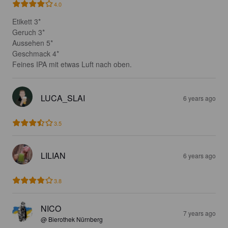
4.0
Etikett 3*

Geruch 3*

Aussehen 5*

Geschmack 4*

Feines IPA mit etwas Luft nach oben.
LUCA_SLAI
6 years ago
3.5
LILIAN
6 years ago
3.8
NICO
7 years ago
@ Bierothek Nürnberg