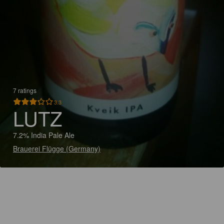
7 ratings
3.3
LUTZ
7.2% India Pale Ale
Brauerei Flügge (Germany)