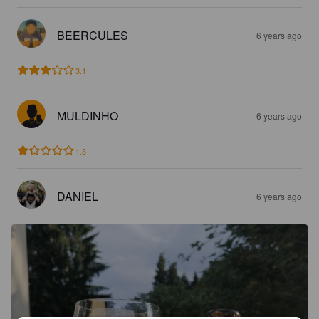
BEERCULES
6 years ago
3.1
MULDINHO
6 years ago
1.3
DANIEL
6 years ago