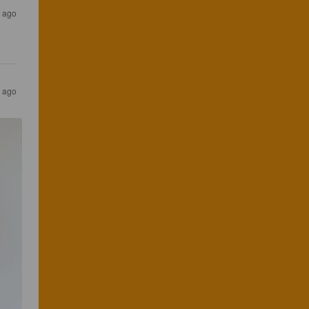
 ago
 ago