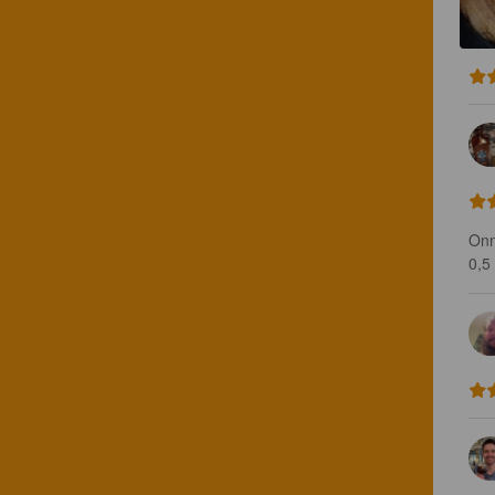
Onn
0,5