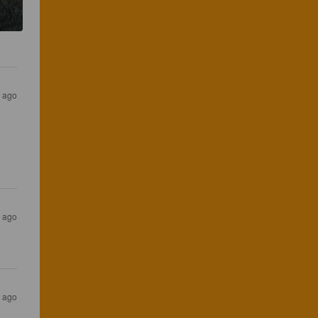
 ago
 ago
 ago