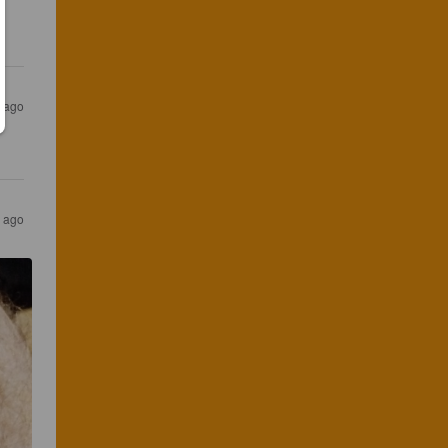
 ago
 ago