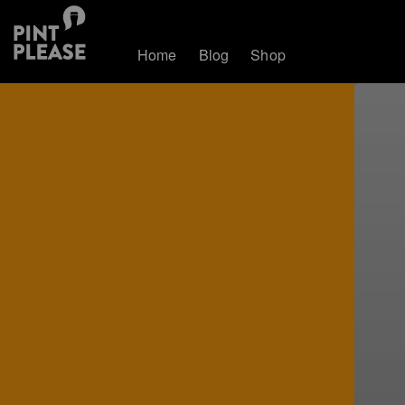
Home
Blog
Shop