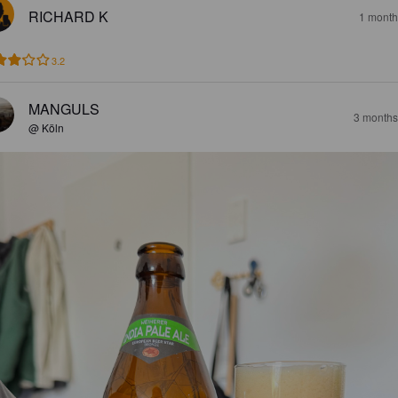
RICHARD K
1 month
3.2
MANGULS
3 months
@ Köln