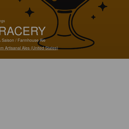
ings
RACERY
 Saison / Farmhouse Ale
m Artisanal Ales (United States)