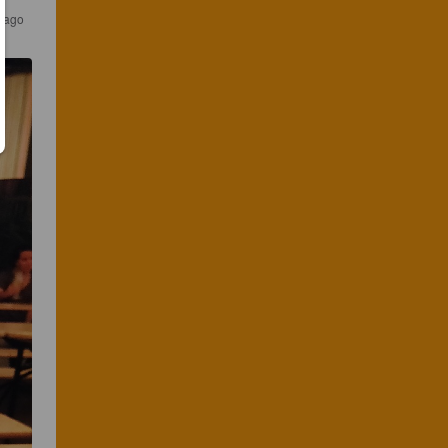
s ago