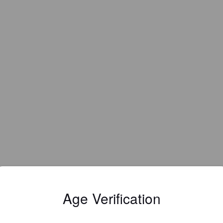
Age Verification
EWS