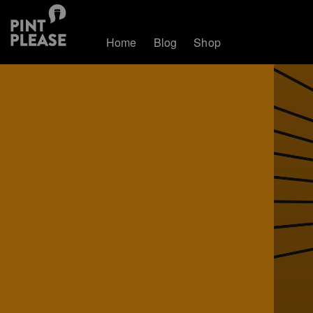
Home
Blog
Shop