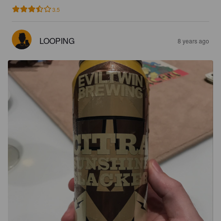
3.5
LOOPING
8 years ago