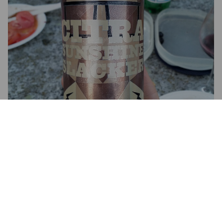
4.0
OBI-MÄC-KENOBI
8 years ago
4.0