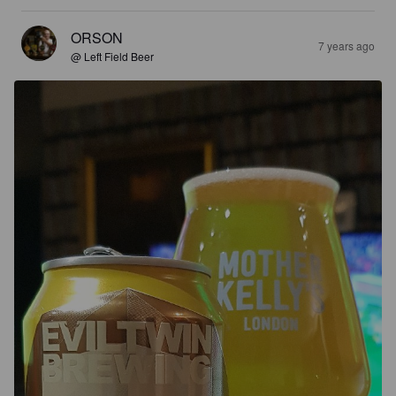
ORSON
7 years ago
@ Left Field Beer