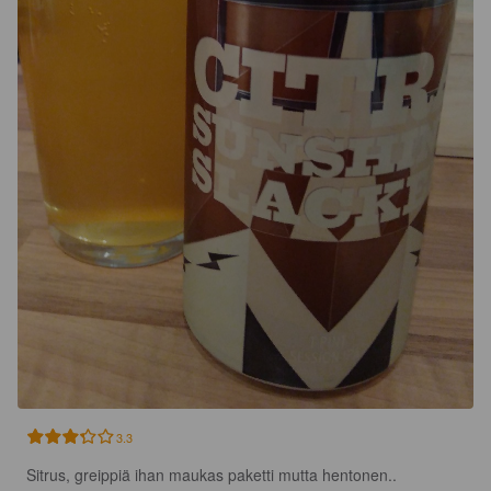
3.3
Sitrus, greippiä ihan maukas paketti mutta hentonen..