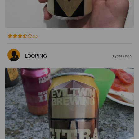
3.5
LOOPING
8 years ago