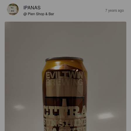
IPANAS
7 years ago
@ Pien Shop & Bar