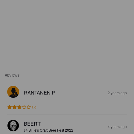
REVIEWS
RANTANEN P
2 years ago
3.0
BEER'T
4 years ago
@ Billie's Craft Beer Fest 2022