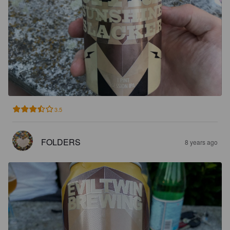
3.5
FOLDERS
8 years ago