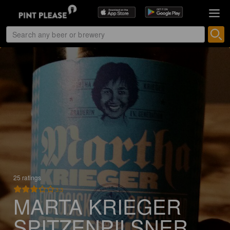
25 ratings
3.3
MARTA KRIEGER
SPITZENPILSNER