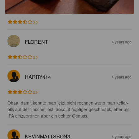
3.5
FLORENT
4 years ago
2.5
HARRY414
4 years ago
2.9
Ohaa, damit konnte man jetzt nicht rechnen wenn man keller-
pils auf der flasche liest. absolut hopfiger geschmack, eher als 
IPA einzuordnen aber ein echter Genuss.
KEVINMATTSSON3
4 years ago