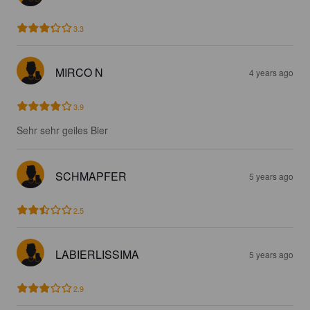
3.3
MIRCO N
4 years ago
3.9
Sehr sehr geiles Bier
SCHMAPFER
5 years ago
2.5
LABIERLISSIMA
5 years ago
2.9