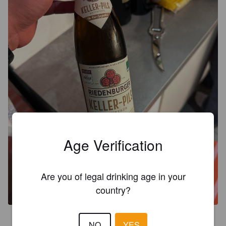
Age Verification
Are you of legal drinking age in your
country?
3.3
NO
YES