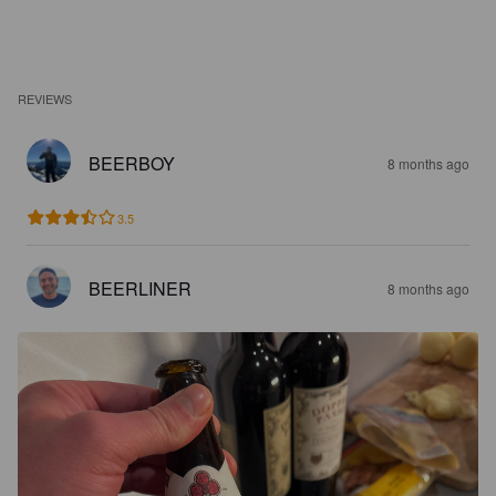
REVIEWS
BEERBOY
8 months ago
3.5
BEERLINER
8 months ago