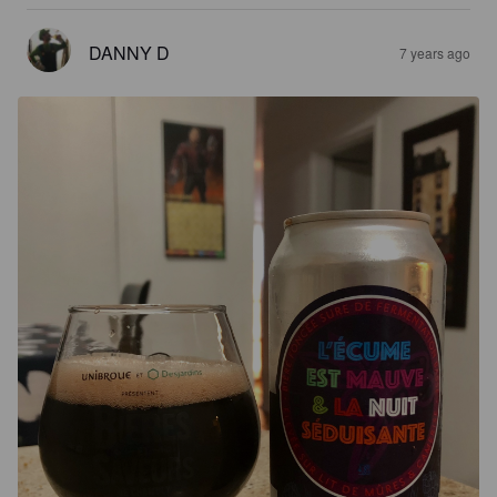
DANNY D
7 years ago