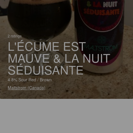
2 ratings
L'ÉCUME EST
MAUVE & LA NUIT
SÉDUISANTE
4.8% Sour Red / Brown
Maltstrom (Canada)