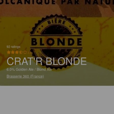
92 ratings
3.5
CRAT'R BLONDE
6.0% Golden Ale / Blond Ale
Brasserie 360 (France)