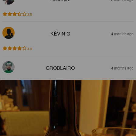
3.5
KÉVIN G
4 months ago
4.0
GROBLAIRO
4 months ago