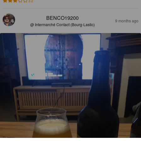
3.2
BENCO19200
9 months ago
@ Intermarché Contact (Bourg-Lastic)