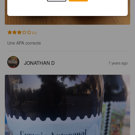
3.2
Une APA correcte
JONATHAN D
7 years ago