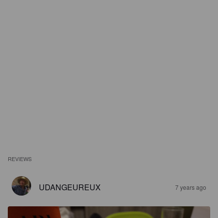
REVIEWS
UDANGEUREUX
7 years ago