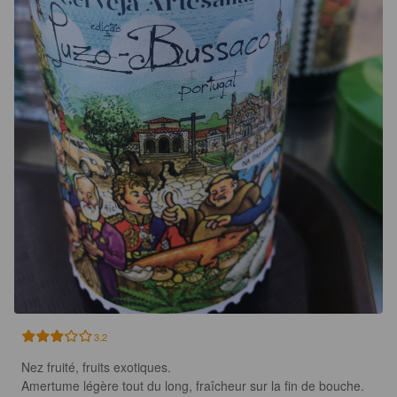
3.2
Nez fruité, fruits exotiques.

Amertume légère tout du long, fraîcheur sur la fin de bouche.