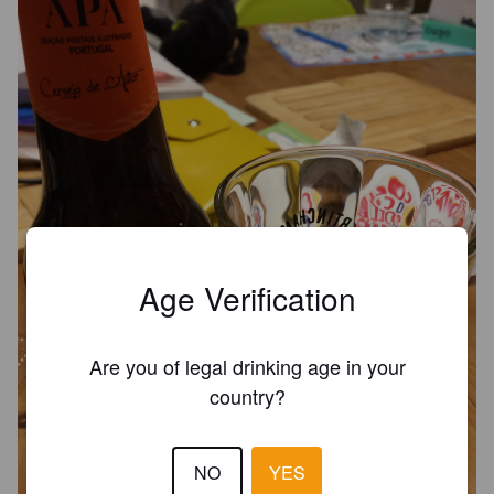
Age Verification
Are you of legal drinking age in your
country?
NO
YES