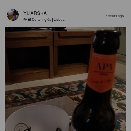
YLIARSKA
7 years ago
@ El Corte Inglés | Lisboa