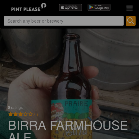
8 ratings
3.1
BIRRA FARMHOUSE
ALE