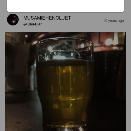
3.5
MUSAMIEHENOLUET
10 years ago
@ Bier-Bier