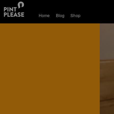
Home
Blog
Shop