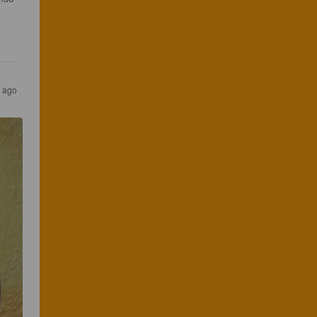
 
s ago