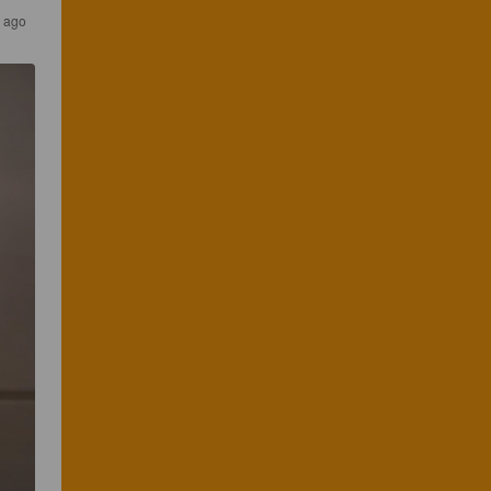
r ago