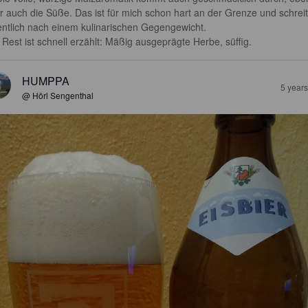
r auch die Süße. Das ist für mich schon hart an der Grenze und schreit
entlich nach einem kulinarischen Gegengewicht.

 Rest ist schnell erzählt: Mäßig ausgeprägte Herbe, süffig.
HUMPPA
5 year
@ Hörl Sengenthal