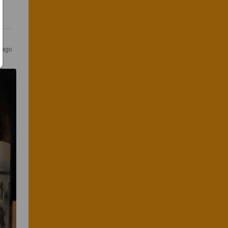
s ago