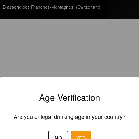
(Brasserie des Franches-Montagnes) (Switzerland)
Age Verification
Are you of legal drinking age in your country?
NO
YES