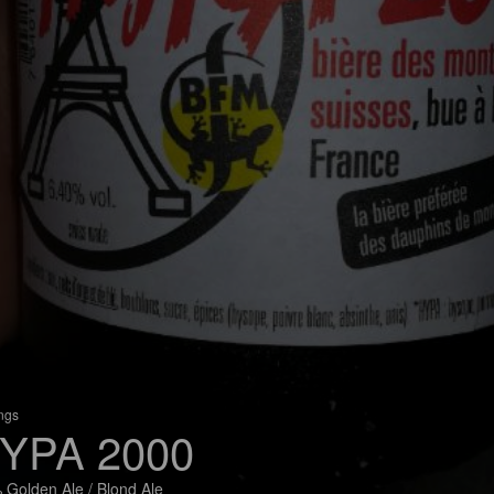
ings
YPA 2000
 Golden Ale / Blond Ale