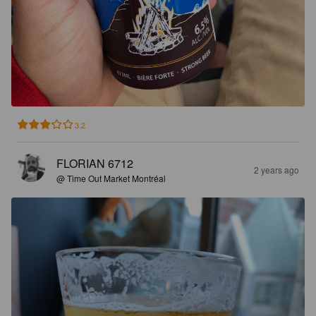
3.2
FLORIAN 6712
2 years ago
@ Time Out Market Montréal