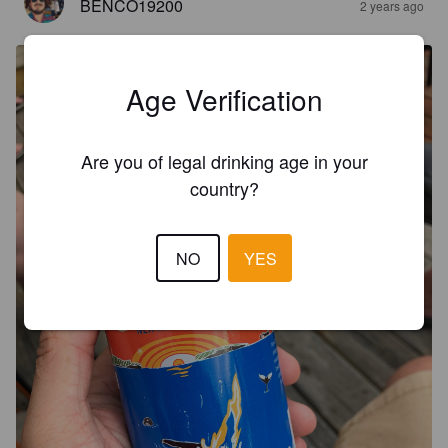
BENCO19200
2 years ago
Age Verification
Are you of legal drinking age in your
country?
NO
YES