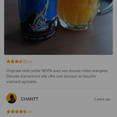
3.5
Originale cette petite NEIPA avec ses douces notes orangées. 
Dénuée d'amertume elle offre une douceur en bouche 
vraiment agréable.
CHANTT
2 years ago
4.5