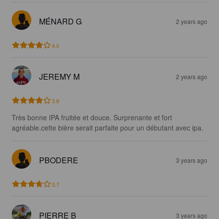
MÉNARD G
2 years ago
4.0
JEREMY M
2 years ago
3.8
Très bonne IPA fruitée et douce. Surprenante et fort 
agréable.cette bière serait parfaite pour un débutant avec ipa.
PBODERE
3 years ago
3.7
PIERRE B
3 years ago