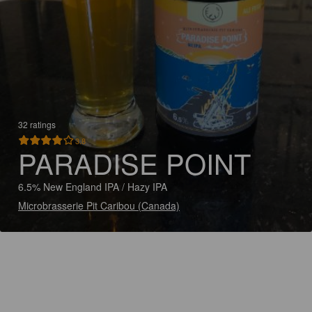
32 ratings
3.8
PARADISE POINT
6.5% New England IPA / Hazy IPA
Microbrasserie Pit Caribou (Canada)