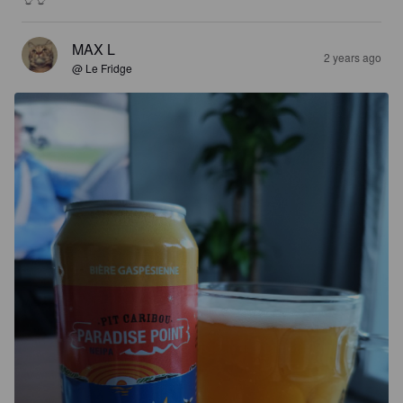
MAX L
2 years ago
@ Le Fridge