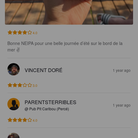
4.0
Bonne NEIPA pour une belle journée d’été sur le bord de la 
mer ✌️
VINCENT DORÉ
1 year ago
3.0
PARENTSTERRIBLES
1 year ago
@ Pub Pit Caribou (Percé)
4.0