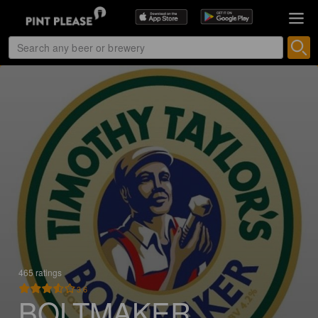
465 ratings
3.6
BOLTMAKER