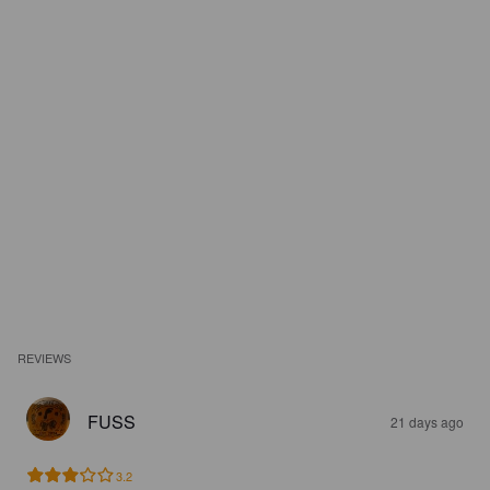
REVIEWS
FUSS
21 days ago
3.2