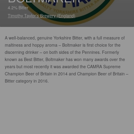
4.2% Bitter
Timothy Taylor's Brewery (England)
A well-balanced, genuine Yorkshire Bitter, with a full measure of
maltiness and hoppy aroma – Boltmaker is first choice for the
discerning drinker – on both sides of the Pennines. Formerly
known as Best Bitter, Boltmaker has won many awards over the
years but most recently it was awarded the CAMRA Supreme
Champion Beer of Britain in 2014 and Champion Beer of Britain –
Bitter category in 2016.