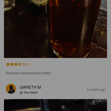
3.5
Mukavan karamellinen bitteri.
GARETH M
4 months ago
@ The Albert