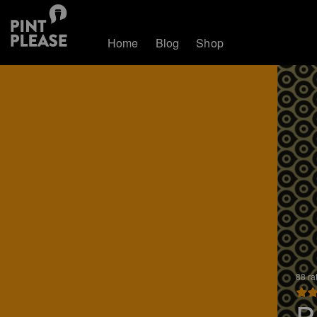
Home
Blog
Shop
88 ra
P