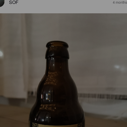
SOF
4 months