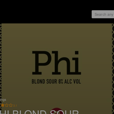
tings
3.1
HI BLOND SOUR