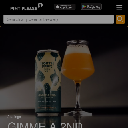
2 ratings
GIMME A 2ND