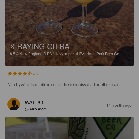
X-RAYING CITRA
8.5%
New England DIPA / Hazy Imperial IPA.
North Park Beer Co..
4.6
Niin hyvä raikas citramainen hedelmäisyys. Todella kova.
WALDO
11 months ago
@ Alko Atomi