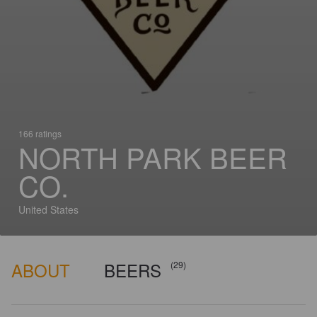
166 ratings
NORTH PARK BEER
CO.
United States
ABOUT
BEERS
(29)