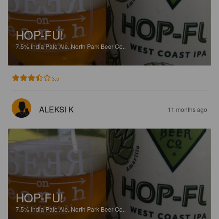
HOP-FU!
7.5%
India Pale Ale.
North Park Beer Co..
3.5
ALEKSI K
11 months ago
HOP-FU!
7.5%
India Pale Ale.
North Park Beer Co..