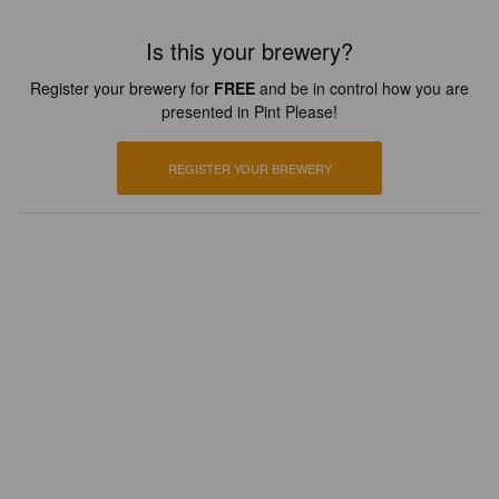
Is this your brewery?
Register your brewery for
FREE
and be in control how you are
presented in Pint Please!
REGISTER YOUR BREWERY