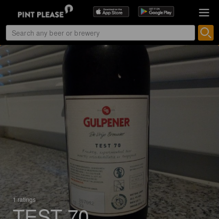
1 ratings
TEST 70