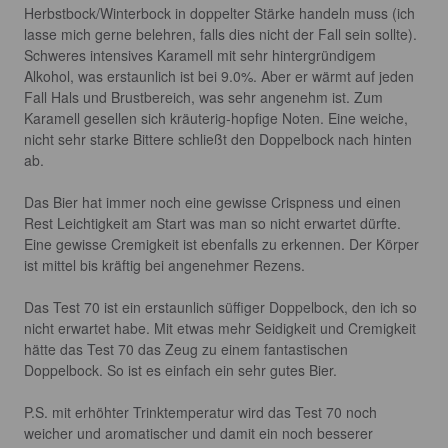
Herbstbock/Winterbock in doppelter Stärke handeln muss (ich 
lasse mich gerne belehren, falls dies nicht der Fall sein sollte). 
Schweres intensives Karamell mit sehr hintergründigem 
Alkohol, was erstaunlich ist bei 9.0%. Aber er wärmt auf jeden 
Fall Hals und Brustbereich, was sehr angenehm ist. Zum 
Karamell gesellen sich kräuterig-hopfige Noten. Eine weiche, 
nicht sehr starke Bittere schließt den Doppelbock nach hinten 
ab.

Das Bier hat immer noch eine gewisse Crispness und einen 
Rest Leichtigkeit am Start was man so nicht erwartet dürfte. 
Eine gewisse Cremigkeit ist ebenfalls zu erkennen. Der Körper 
ist mittel bis kräftig bei angenehmer Rezens.

Das Test 70 ist ein erstaunlich süffiger Doppelbock, den ich so 
nicht erwartet habe. Mit etwas mehr Seidigkeit und Cremigkeit 
hätte das Test 70 das Zeug zu einem fantastischen 
Doppelbock. So ist es einfach ein sehr gutes Bier.

P.S. mit erhöhter Trinktemperatur wird das Test 70 noch 
weicher und aromatischer und damit ein noch besserer 