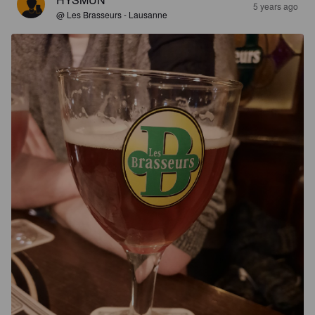
5 years ago
@ Les Brasseurs - Lausanne