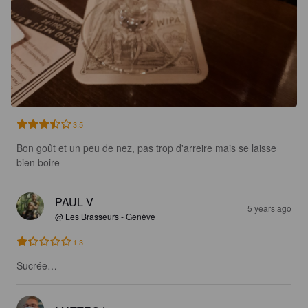
3.5
Bon goût et un peu de nez, pas trop d'arreire mais se laisse 
bien boire
PAUL V
5 years ago
@ Les Brasseurs - Genève
1.3
Sucrée…