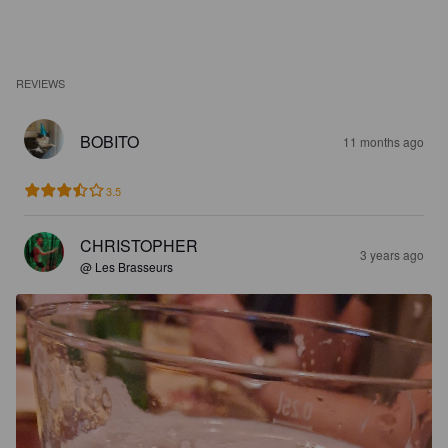
REVIEWS
BOBITO
11 months ago
3.5
CHRISTOPHER
3 years ago
@ Les Brasseurs