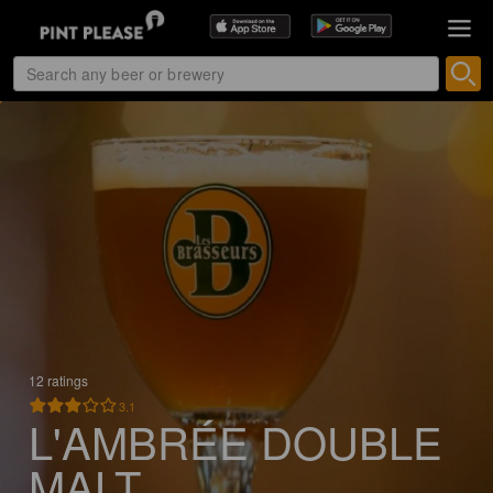
12 ratings
3.1
L'AMBRÉE DOUBLE
MALT