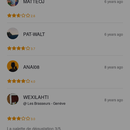
MATTEOJ
6 years ago
2.6
PAT-WALT
6 years ago
3.7
ANAI08
8 years ago
4.0
WEXILAHTI
8 years ago
@ Les Brasseurs - Genève