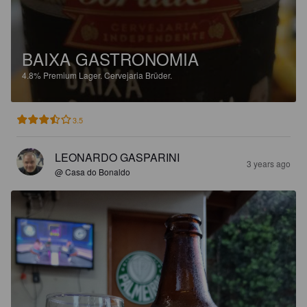
BAIXA GASTRONOMIA
4.8%
Premium Lager.
Cervejaria Brüder.
3.5
LEONARDO GASPARINI
3 years ago
@ Casa do Bonaldo