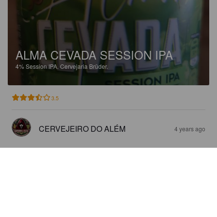
ALMA CEVADA SESSION IPA
4%
Session IPA.
Cervejaria Brüder.
3.5
CERVEJEIRO DO ALÉM
4 years ago
BRÜDER DRY HOPPED IPA