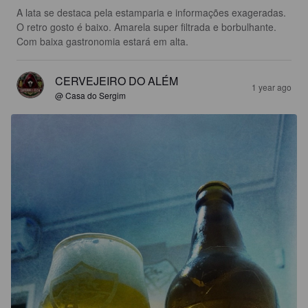
A lata se destaca pela estamparia e informações exageradas. 
O retro gosto é baixo. Amarela super filtrada e borbulhante. 
Com baixa gastronomia estará em alta.
CERVEJEIRO DO ALÉM
1 year ago
@ Casa do Sergim