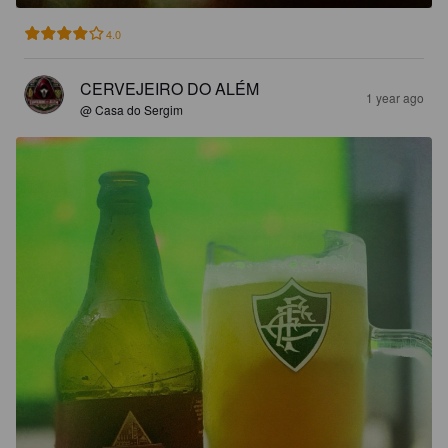
4.0
CERVEJEIRO DO ALÉM
1 year ago
@ Casa do Sergim