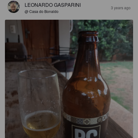
LEONARDO GASPARINI
3 years ago
@ Casa do Bonaldo