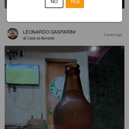
NO
YES
3.3
LEONARDO GASPARINI
3 years ago
@ Casa do Bonaldo