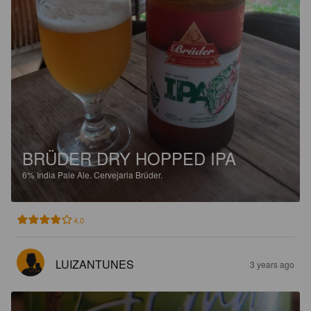
BRÜDER DRY HOPPED IPA
6%
India Pale Ale.
Cervejaria Brüder.
4.0
LUIZANTUNES
3 years ago