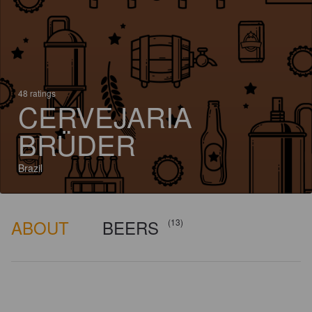
48 ratings
CERVEJARIA
BRÜDER
Brazil
ABOUT
BEERS
(13)