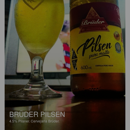
BRÜDER PILSEN
4.5%
Pilsner.
Cervejaria Brüder.