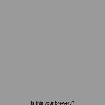
Is this your brewery?