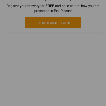
Register your brewery for
FREE
and be in control how you are
presented in Pint Please!
REGISTER YOUR BREWERY