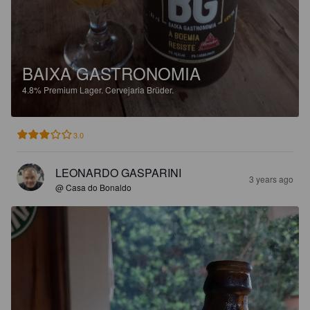
BAIXA GASTRONOMIA
4.8%
Premium Lager.
Cervejaria Brüder.
3.0
LEONARDO GASPARINI
3 years ago
@ Casa do Bonaldo