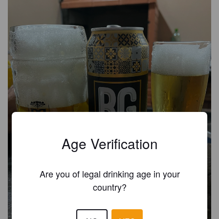
Age Verification
Are you of legal drinking age in your
country?
BAIXA GASTRONOMIA
4.8%
Premium Lager.
Cervejaria Brüder.