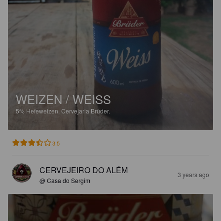
WEIZEN / WEISS
5%
Hefeweizen.
Cervejaria Brüder.
3.5
CERVEJEIRO DO ALÉM
3 years ago
@ Casa do Sergim