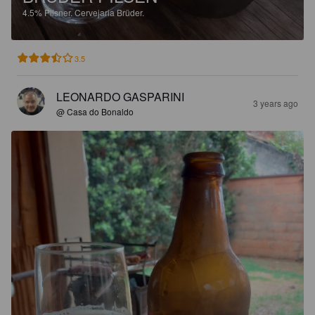
4.5%
Pilsner.
Cervejaria Brüder.
3.5
LEONARDO GASPARINI
3 years ago
@ Casa do Bonaldo