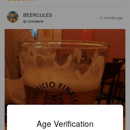
BEERCULES
11 months ago
@ ciclosteria
Age Verification