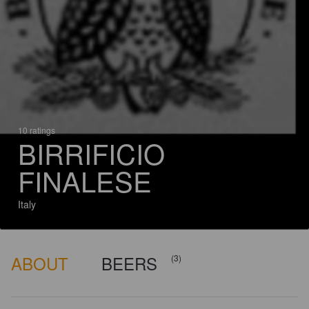
10 ratings
BIRRIFICIO
FINALESE
Italy
ABOUT
BEERS
(3)