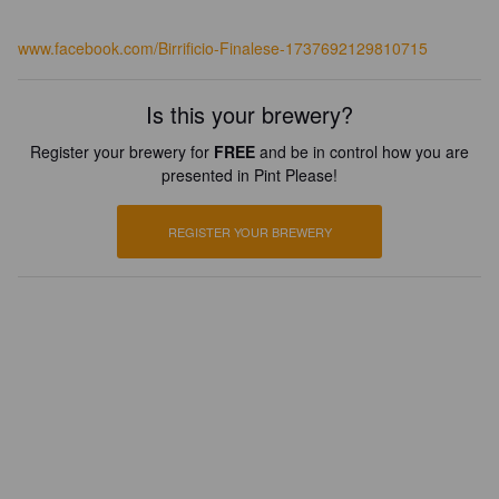
www.facebook.com/Birrificio-Finalese-1737692129810715
Is this your brewery?
Register your brewery for
FREE
and be in control how you are
presented in Pint Please!
REGISTER YOUR BREWERY