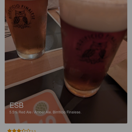
ESB
5.5%
Red Ale / Amber Ale.
Birrificio Finalese.
3.3