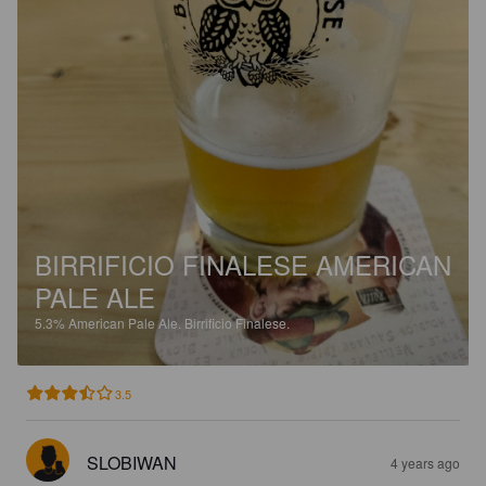
BIRRIFICIO FINALESE AMERICAN
PALE ALE
5.3%
American Pale Ale.
Birrificio Finalese.
3.5
SLOBIWAN
4 years ago