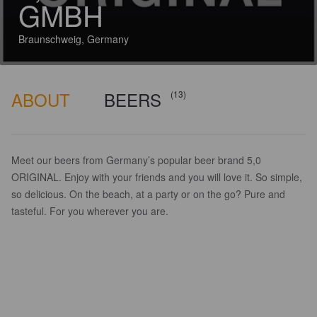
GMBH
Braunschweig, Germany
ABOUT
BEERS
(13)
Meet our beers from Germany’s popular beer brand 5,0
ORIGINAL. Enjoy with your friends and you will love it. So simple,
so delicious. On the beach, at a party or on the go? Pure and
tasteful. For you wherever you are.