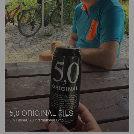
5,0 ORIGINAL PILS
5%
Pilsner.
5,0 International GmbH.