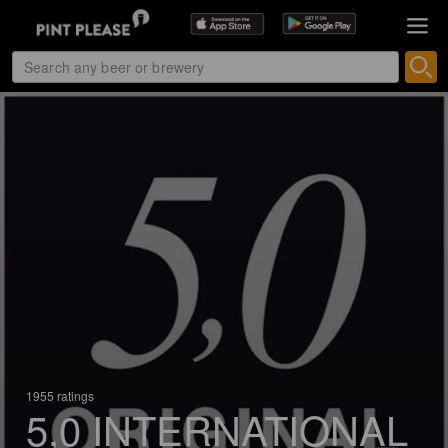
1955 ratings
5,0 INTERNATIONAL