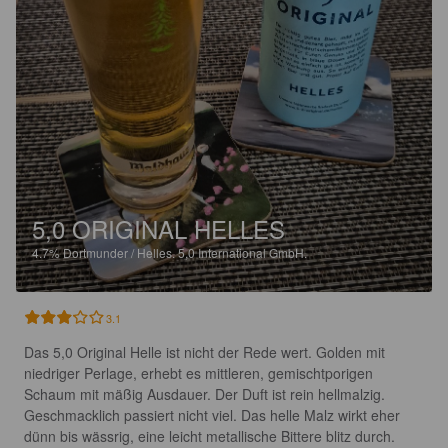
5,0 ORIGINAL HELLES
4.7%
Dortmunder / Helles.
5,0 International GmbH.
3.1
Das 5,0 Original Helle ist nicht der Rede wert. Golden mit 
niedriger Perlage, erhebt es mittleren, gemischtporigen 
Schaum mit mäßig Ausdauer. Der Duft ist rein hellmalzig. 
Geschmacklich passiert nicht viel. Das helle Malz wirkt eher 
dünn bis wässrig, eine leicht metallische Bittere blitz durch. 