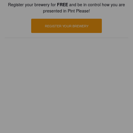
Register your brewery for
FREE
and be in control how you are
presented in Pint Please!
REGISTER YOUR BREWERY