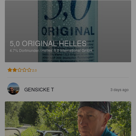
5,0 ORIGINAL HELLES
4.7%
Dortmunder / Helles.
5,0 International GmbH.
2.0
GENSICKE T
3 days ago