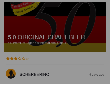
5,0 ORIGINAL CRAFT BEER
5%
Premium Lager.
5,0 International GmbH.
3.1
SCHERBERINO
9 days ago