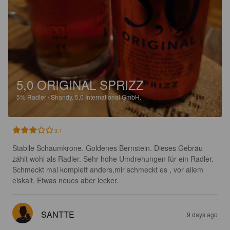
5,0 ORIGINAL SPRIZZ
5%
Radler / Shandy.
5,0 International GmbH.
3.1
Stabile Schaumkrone. Goldenes Bernstein. Dieses Gebräu 
zählt wohl als Radler. Sehr hohe Umdrehungen für ein Radler. 
Schmeckt mal komplett anders,mir schmeckt es , vor allem 
eiskalt. Etwas neues aber lecker.
SANTTE
9 days ago