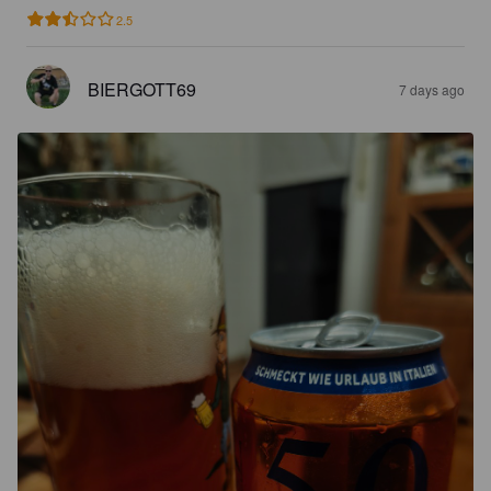
2.5
BIERGOTT69
7 days ago