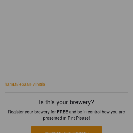
hami.fi/lepaan-viinitila
Is this your brewery?
Register your brewery for
FREE
and be in control how you are
presented in Pint Please!