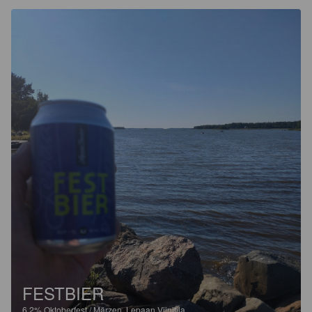
FESTBIER
6.2%
Oktoberfest / Märzen.
Lepaan Viinitila.