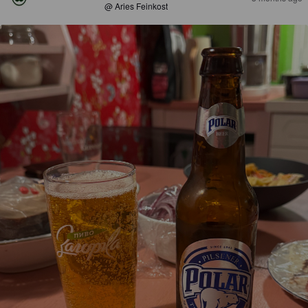
@ Aries Feinkost