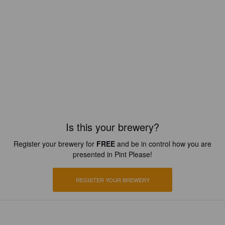
Is this your brewery?
Register your brewery for
FREE
and be in control how you are
presented in Pint Please!
REGISTER YOUR BREWERY