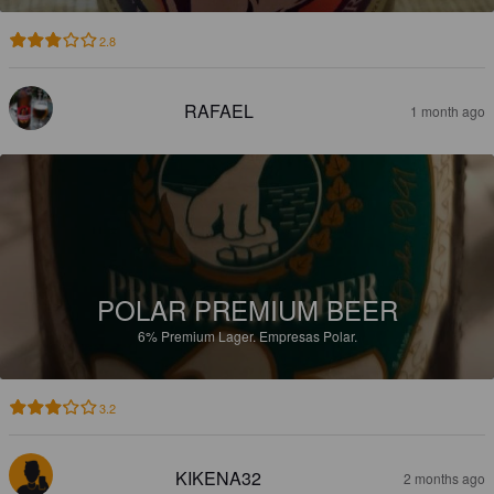
2.8
RAFAEL
1 month ago
POLAR PREMIUM BEER
6%
Premium Lager.
Empresas Polar.
3.2
KIKENA32
2 months ago