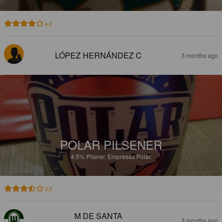
4.0
LÓPEZ HERNÁNDEZ C
3 months ago
POLAR PILSENER
4.5%
Pilsner.
Empresas Polar.
3.5
M DE SANTA
3 months ago