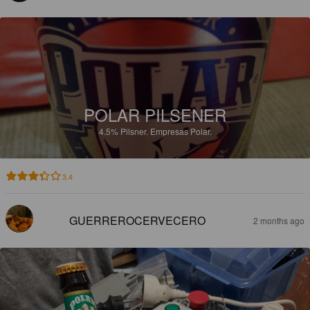
POLAR PILSENER
4.5%
Pilsner.
Empresas Polar.
3.4
GUERREROCERVECERO
2 months ago