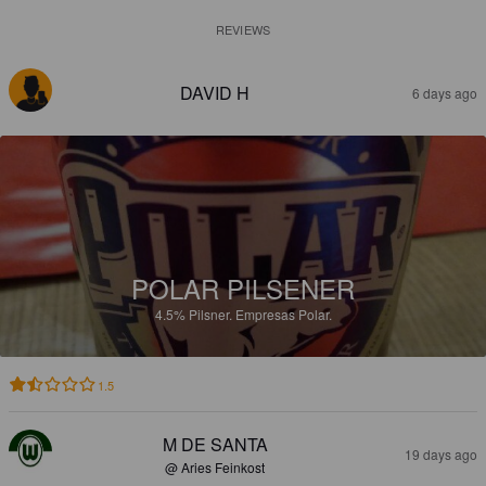
REVIEWS
DAVID H
6 days ago
POLAR PILSENER
4.5%
Pilsner.
Empresas Polar.
1.5
M DE SANTA
19 days ago
@ Aries Feinkost