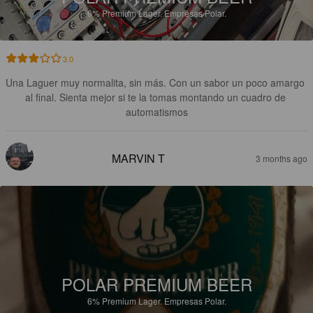
6%
Premium Lager.
Empresas Polar.
3.0
Una Laguer muy normalita, sin más. Con un sabor un poco amargo 
al final. Sienta mejor si te la tomas montando un cuadro de 
automatismos
MARVIN T
3 months ago
POLAR PREMIUM BEER
6%
Premium Lager.
Empresas Polar.