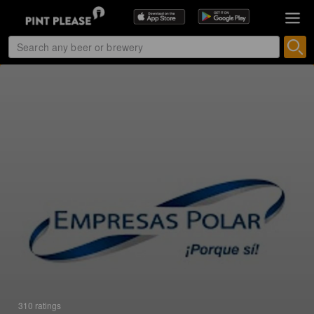
310 ratings