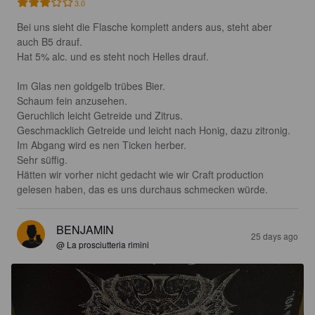
3.0
Bei uns sieht die Flasche komplett anders aus, steht aber 
auch B5 drauf.

Hat 5% alc. und es steht noch Helles drauf.

Im Glas nen goldgelb trübes Bier.

Schaum fein anzusehen.

Geruchlich leicht Getreide und Zitrus.

Geschmacklich Getreide und leicht nach Honig, dazu zitronig. 
Im Abgang wird es nen Ticken herber.

Sehr süffig.

Hätten wir vorher nicht gedacht wie wir Craft production 
gelesen haben, das es uns durchaus schmecken würde.
BENJAMIN
25 days ago
@ La prosciutteria rimini