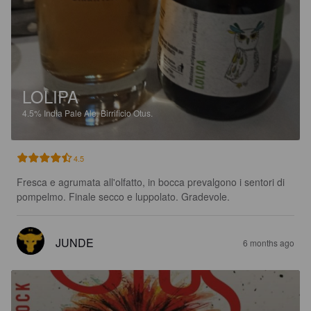
LOLIPA
4.5%
India Pale Ale.
Birrificio Otus.
4.5
Fresca e agrumata all'olfatto, in bocca prevalgono i sentori di 
pompelmo. Finale secco e luppolato. Gradevole.
JUNDE
6 months ago