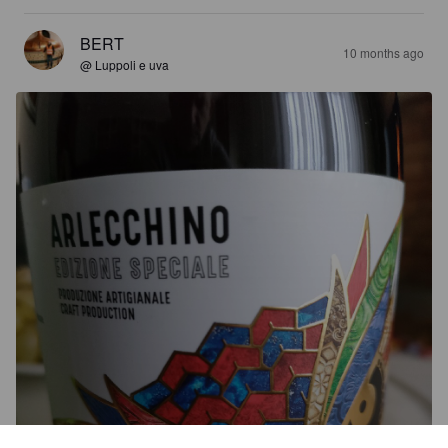
BERT
10 months ago
@ Luppoli e uva