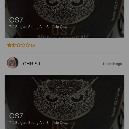
OS7
7%
Belgian Strong Ale.
Birrificio Otus.
1.6
CHRIS L
1 month ago
OS7
7%
Belgian Strong Ale.
Birrificio Otus.