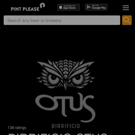
138 ratings