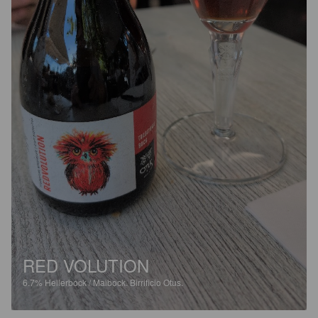
RED VOLUTION
6.7%
Hellerbock / Maibock.
Birrificio Otus.