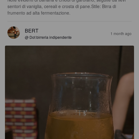
sentori di vaniglia, cereali e crosta di pane.Stile: Birra di 
frumento ad alta fermentazione.
BERT
1 month ago
@ Dot birreria indipendente