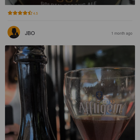
4.5
JBO
1 month ago