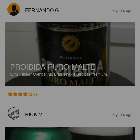
FERNANDO G
7 years ago
PROIBIDA PURO MALTE
5.1%
Pilsner.
Companhia Brasileira de Bebidas Premium.
4.0
RICK M
7 years ago