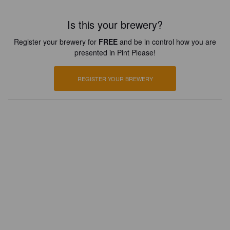
Is this your brewery?
Register your brewery for
FREE
and be in control how you are
presented in Pint Please!
REGISTER YOUR BREWERY