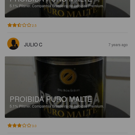
5.1%
Pilsner.
Companhia Brasileira de Bebidas Premium.
2.5
JULIO C
7 years ago
PROIBIDA PURO MALTE
5.1%
Pilsner.
Companhia Brasileira de Bebidas Premium.
3.0