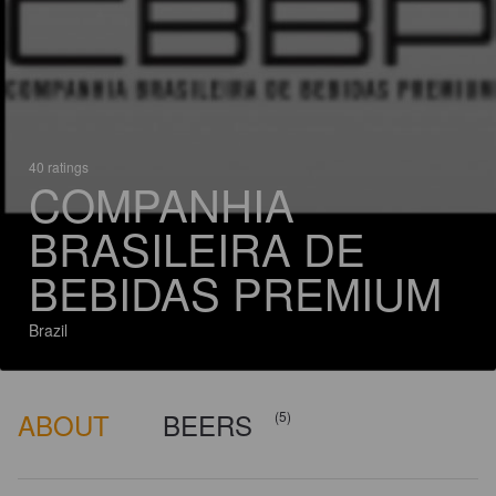
40 ratings
COMPANHIA
BRASILEIRA DE
BEBIDAS PREMIUM
Brazil
ABOUT
BEERS
(5)