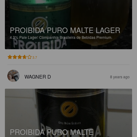
PROIBIDA PURO MALTE LAGER
4.3%
Pale Lager.
Companhia Brasileira de Bebidas Premium.
3.7
WAGNER D
8 years ago
PROIBIDA PURO MALTE