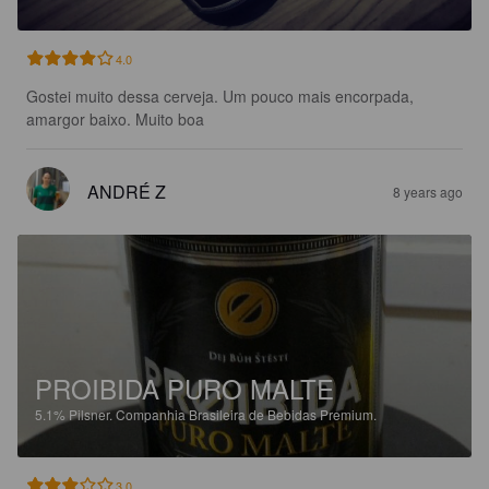
4.0
Gostei muito dessa cerveja. Um pouco mais encorpada, 
amargor baixo. Muito boa
ANDRÉ Z
8 years ago
PROIBIDA PURO MALTE
5.1%
Pilsner.
Companhia Brasileira de Bebidas Premium.
3.0