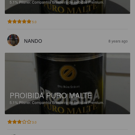
5.1%
Pilsner.
Companhia Brasileira de Bebidas Premium.
5.0
NANDO
8 years ago
PROIBIDA PURO MALTE
5.1%
Pilsner.
Companhia Brasileira de Bebidas Premium.
3.0