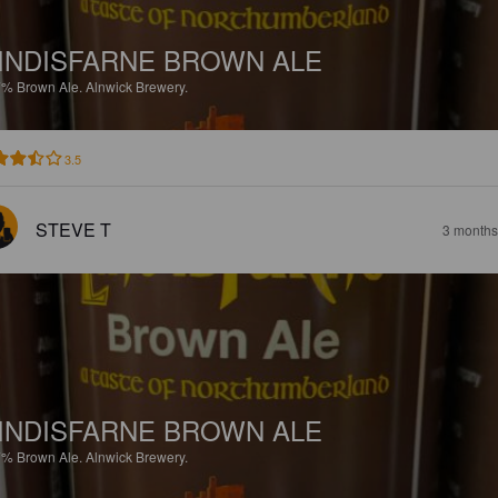
INDISFARNE BROWN ALE
7%
Brown Ale.
Alnwick Brewery.
3.5
STEVE T
3 months
INDISFARNE BROWN ALE
7%
Brown Ale.
Alnwick Brewery.