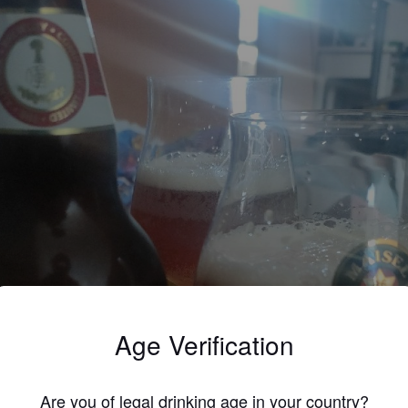
Age Verification
Are you of legal drinking age in your country?