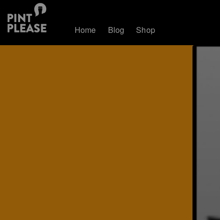
Home
Blog
Shop