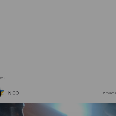
EWS
NICO
2 months