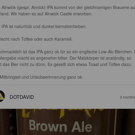
 Alnwick (gespr. Annick) IPA kommt von der gleichnamigen Brauerei au
land. Wir haben es auf Alnwick Castle erworben.

 IPA ist naturtrüb und dunkel bernsteinfarben.

riecht nach Toffee oder auch Karamell.

chmacklich ist das IPA ganz ok für so ein englische Low-Alc Bierchen. 
fengabe macht es angenehm bitter. Der Malzkörper ist anständig, so 
kt das Bier nicht zu dünn. Es gesellt sich etwas Toast und Toffee dazu.

 Mitbringsel und Urlaubserinnerung ganz ok.
DOTDAVID
3 months