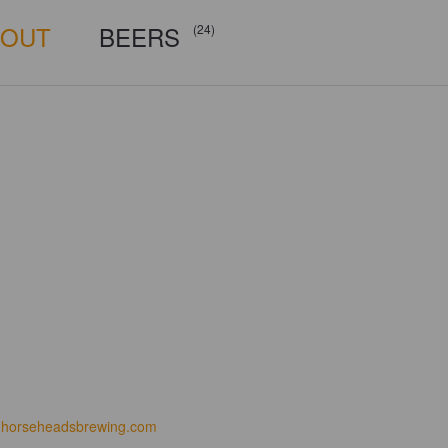
BOUT
BEERS
(24)
horseheadsbrewing.com