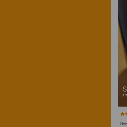
S
5.
Hyv