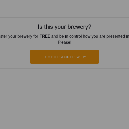
Is this your brewery?
ster your brewery for
FREE
and be in control how you are presented in
Please!
REGISTER YOUR BREWERY