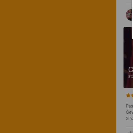
C
8
Pas
Gew
Sin