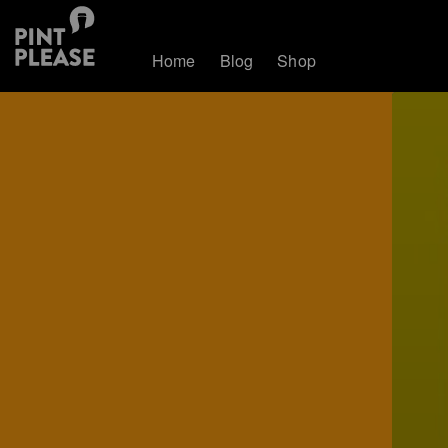
Home
Blog
Shop