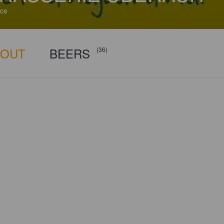
ce
BOUT
BEERS
(36)