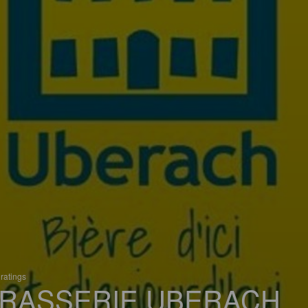
ratings
RASSERIE UBERACH