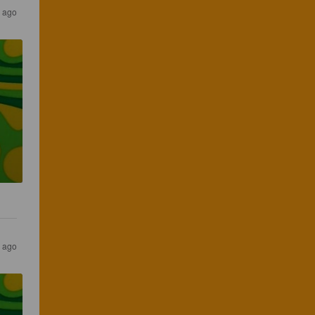
 ago
 ago