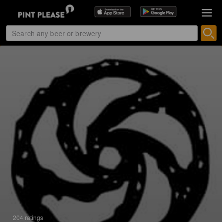
204 ratings