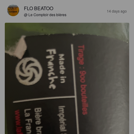
FLO BEATOO
14 days ago
@ Le Comptoir des bières