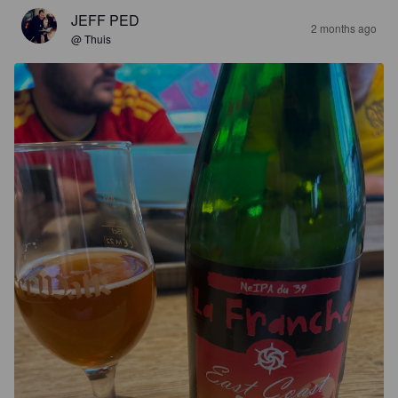
JEFF PED
2 months ago
@ Thuis