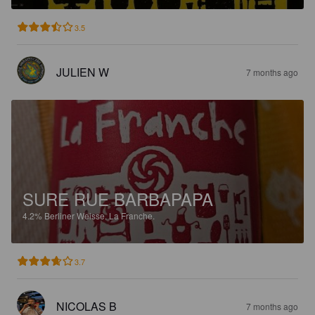
3.5
JULIEN W
7 months ago
SURE RUE BARBAPAPA
4.2%
Berliner Weisse.
La Franche.
3.7
NICOLAS B
7 months ago