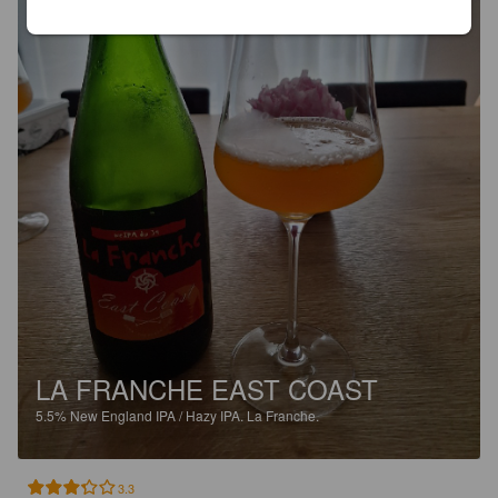
LA FRANCHE EAST COAST
5.5%
New England IPA / Hazy IPA.
La Franche.
3.3