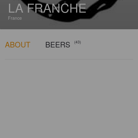
LA FRANCHE
France
ABOUT
BEERS
(43)