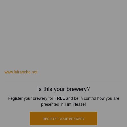
www.lafranche.net
Is this your brewery?
Register your brewery for
FREE
and be in control how you are
presented in Pint Please!
REGISTER YOUR BREWERY