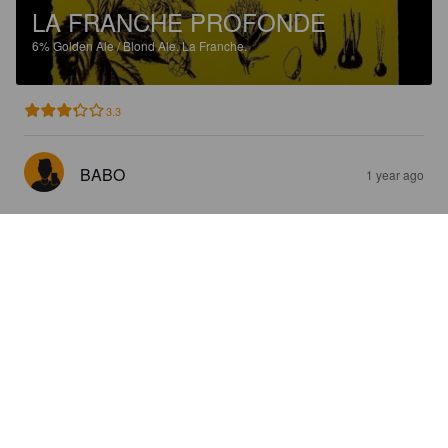
LA FRANCHE PROFONDE
6%
Golden Ale / Blond Ale.
La Franche.
3.3
BABO
1 year ago