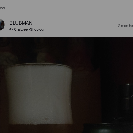
EWS
BLUBMAN
2 months
@ Craftbeer-Shop.com