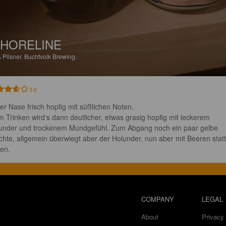
HORELINE
%
Pilsner.
Buchtvolk Brewing.
3.6
der Nase frisch hopfig mit süßlichen Noten.

m Trinken wird's dann deutlicher, etwas grasig hopfig mit leckerem 
under und trockenem Mundgefühl. Zum Abgang noch ein paar gelbe 
chte, allgemein überwiegt aber der Holunder, nun aber mit Beeren statt
ten.
COMPANY
LEGAL
About
Privacy 