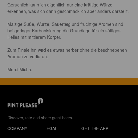
Geruchlich kann ich eigentlich nur eine kräftige Würze 
erkennen, was sich dann geschmacklich aber anders darstellt.

Malzige Süße, Würze, Sauerteig und fruchtige Aromen sind 
bei geringer Karbonisierung die Grundlage für ein süffiges 
Helles mit mittlerem Körper.

Zum Finale hin wird es etwas herber ohne die beschriebenen 
Aromen zu verlieren.

Merci Micha.
Discover, rate and share great beers.
COMPANY
LEGAL
GET THE APP