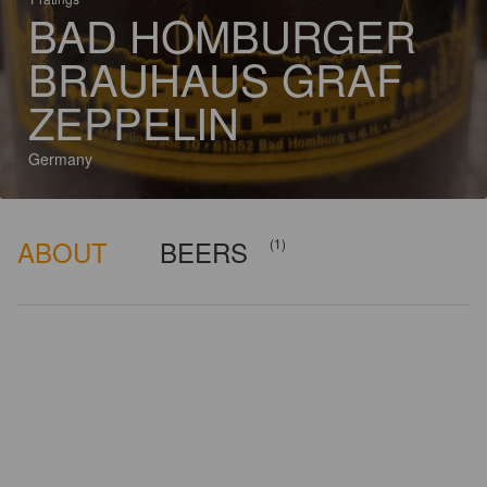
BAD HOMBURGER
BRAUHAUS GRAF
ZEPPELIN
Germany
ABOUT
BEERS
(1)