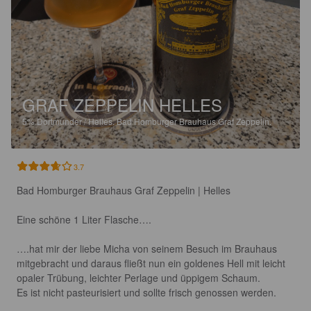
GRAF ZEPPELIN HELLES
5%
Dortmunder / Helles.
Bad Homburger Brauhaus Graf Zeppelin.
3.7
Bad Homburger Brauhaus Graf Zeppelin | Helles

Eine schöne 1 Liter Flasche….

….hat mir der liebe Micha von seinem Besuch im Brauhaus 
mitgebracht und daraus fließt nun ein goldenes Hell mit leicht 
opaler Trübung, leichter Perlage und üppigem Schaum.

Es ist nicht pasteurisiert und sollte frisch genossen werden.
