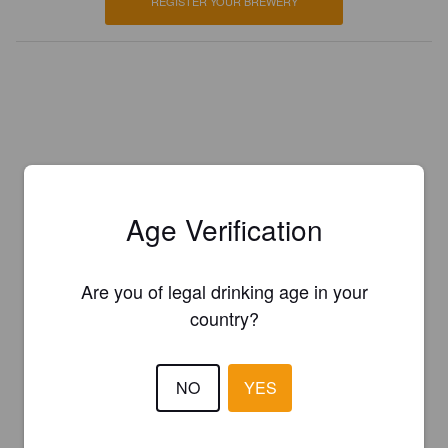
REGISTER YOUR BREWERY
Age Verification
Are you of legal drinking age in your
country?
NO
YES