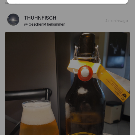
REVIEWS
THUHNFISCH
4 months ago
@ Geschenkt bekommen