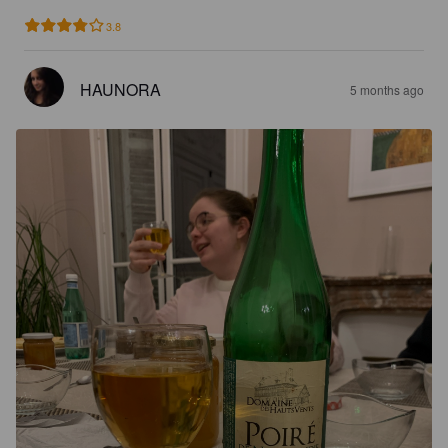
3.8
HAUNORA
5 months ago