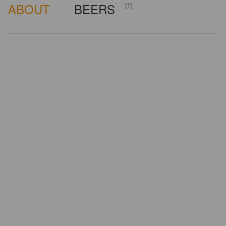
ABOUT
BEERS
(1)