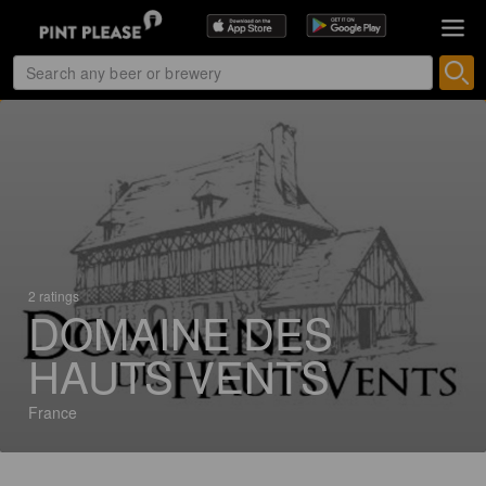
2 ratings
DOMAINE DES
HAUTS VENTS
France