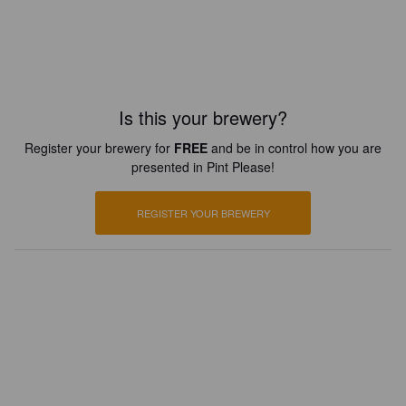
Is this your brewery?
Register your brewery for
FREE
and be in control how you are
presented in Pint Please!
REGISTER YOUR BREWERY