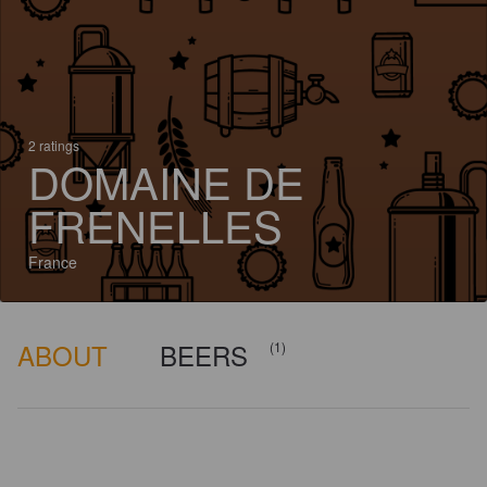
2 ratings
DOMAINE DE
FRENELLES
France
ABOUT
BEERS
(1)