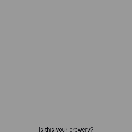
Is this your brewery?