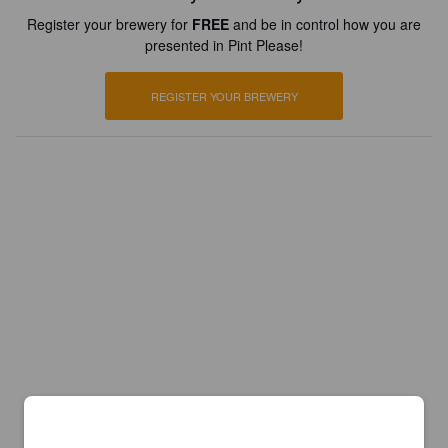
Register your brewery for
FREE
and be in control how you are
presented in Pint Please!
REGISTER YOUR BREWERY