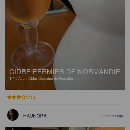
CIDRE FERMIER DE NORMANDIE
4.7%
Apple Cider.
Domaine de Frenelles.
3.2
HAUNORA
6 months ago